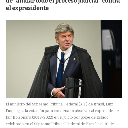
de “anular todo el proceso judicial" contra
el expresidente
El ministro del Supremo Tribunal Federal (STF) de Brasil, Luiz
Fux, llega a la votación para condenar o absolver al expresidente
Jair Bolsonaro (2019-2022) en el juicio por golpe de Estado
celebrado en el Supremo Tribunal Federal de Brasilia el 10 de