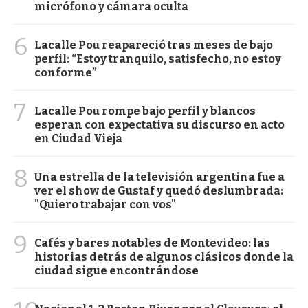
micrófono y cámara oculta
6
Lacalle Pou reapareció tras meses de bajo
perfil: “Estoy tranquilo, satisfecho, no estoy
conforme”
7
Lacalle Pou rompe bajo perfil y blancos
esperan con expectativa su discurso en acto
en Ciudad Vieja
8
Una estrella de la televisión argentina fue a
ver el show de Gustaf y quedó deslumbrada:
"Quiero trabajar con vos"
9
Cafés y bares notables de Montevideo: las
historias detrás de algunos clásicos donde la
ciudad sigue encontrándose