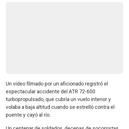
Un vídeo filmado por un aficionado registró el
espectacular accidente del ATR 72-600
turbopropulsado, que cubría un vuelo interior y
volaba a baja altitud cuando se estrelló contra el
puente y cayó al río.
Un centenar de soldados, decenas de socorristas,