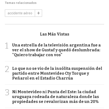
Temas relacionados
accidente aéreo
Las Más Vistas
1
Una estrella de la televisión argentina fue a
ver el show de Gustaf y quedó deslumbrada:
"Quiero trabajar con vos"
2
Lo que no se vio de la insólita suspensión del
partido entre Montevideo Cty Torque y
Peñarol en el Estadio Charrúa
3
Ni Montevideo ni Punta del Este: la ciudad
uruguaya rodeada de naturaleza donde las
propiedades se revalorizan más de un 20%