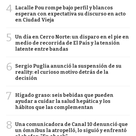
4
Lacalle Pou rompe bajo perfil y blancos
esperan con expectativa su discurso en acto
en Ciudad Vieja
5
Un día en Cerro Norte: un disparo en el pie en
medio de recorrida de El País y la tensión
latente entre bandas
6
Sergio Puglia anunció la suspensión de su
reality: el curioso motivo detrás de la
decisión
7
Hígado graso: seis bebidas que pueden
ayudar a cuidar la salud hepática y los
hábitos que las complementan
8
Una comunicadora de Canal 10 denunció que
un ómnibus la atropelló, lo siguió y enfrentó