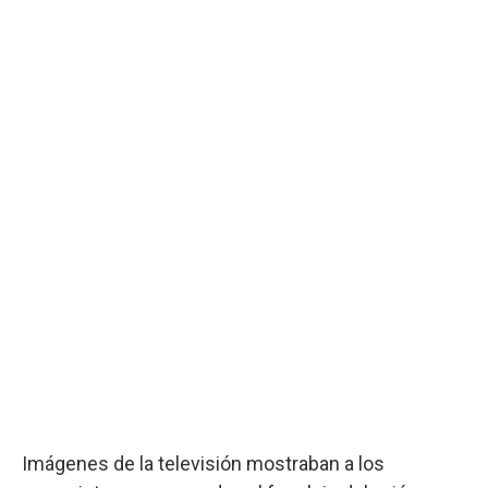
Imágenes de la televisión mostraban a los