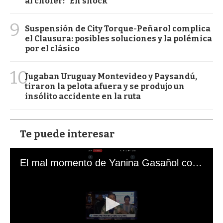
al chofer: "En shock"
9
Suspensión de City Torque-Peñarol complica
el Clausura: posibles soluciones y la polémica
por el clásico
10
Jugaban Uruguay Montevideo y Paysandú,
tiraron la pelota afuera y se produjo un
insólito accidente en la ruta
Te puede interesar
El mal momento de Yanina Gasañol con un hincha argentino en "Subrayado"