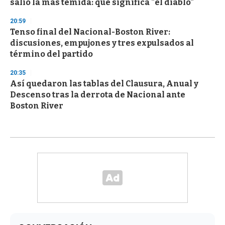
salió la más temida: qué significa "el diablo"
20:59
Tenso final del Nacional-Boston River:
discusiones, empujones y tres expulsados al
término del partido
20:35
Así quedaron las tablas del Clausura, Anual y
Descenso tras la derrota de Nacional ante
Boston River