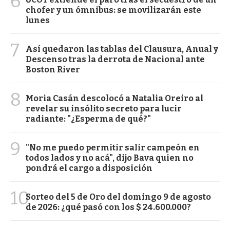
6
chofer y un ómnibus: se movilizarán este
lunes
7
Así quedaron las tablas del Clausura, Anual y
Descenso tras la derrota de Nacional ante
Boston River
8
Moria Casán descolocó a Natalia Oreiro al
revelar su insólito secreto para lucir
radiante: "¿Esperma de qué?"
9
"No me puedo permitir salir campeón en
todos lados y no acá", dijo Bava quien no
pondrá el cargo a disposición
10
Sorteo del 5 de Oro del domingo 9 de agosto
de 2026: ¿qué pasó con los $ 24.600.000?