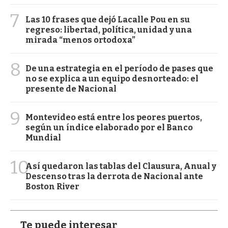
7
Las 10 frases que dejó Lacalle Pou en su
regreso: libertad, política, unidad y una
mirada “menos ortodoxa”
8
De una estrategia en el período de pases que
no se explica a un equipo desnorteado: el
presente de Nacional
9
Montevideo está entre los peores puertos,
según un índice elaborado por el Banco
Mundial
10
Así quedaron las tablas del Clausura, Anual y
Descenso tras la derrota de Nacional ante
Boston River
Te puede interesar