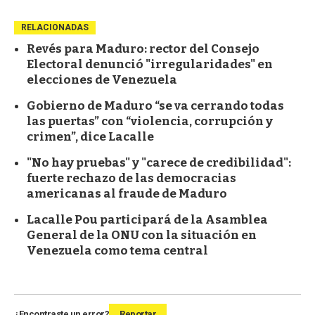
RELACIONADAS
Revés para Maduro: rector del Consejo
Electoral denunció "irregularidades" en
elecciones de Venezuela
Gobierno de Maduro “se va cerrando todas
las puertas” con “violencia, corrupción y
crimen”, dice Lacalle
"No hay pruebas" y "carece de credibilidad":
fuerte rechazo de las democracias
americanas al fraude de Maduro
Lacalle Pou participará de la Asamblea
General de la ONU con la situación en
Venezuela como tema central
¿Encontraste un error?
Reportar