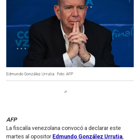
Edmundo González Urrutia.
Foto: AFP
AFP
La fiscalía venezolana convocó a declarar este
martes al opositor
Edmundo González Urrutia
,