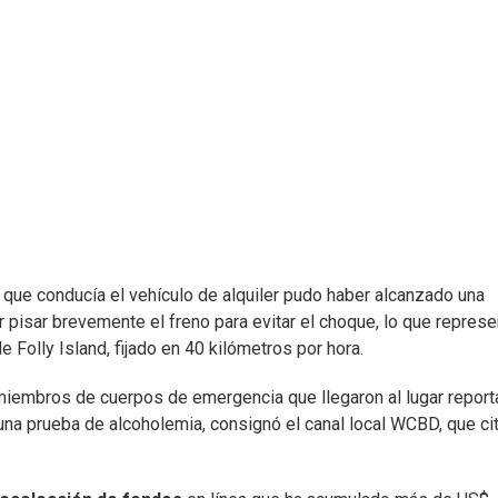
r que conducía el vehículo de alquiler pudo haber alcanzado una
 pisar brevemente el freno para evitar el choque, lo que represe
e Folly Island, fijado en 40 kilómetros por hora.
 miembros de cuerpos de emergencia que llegaron al lugar report
 una prueba de alcoholemia, consignó el canal local WCBD, que ci