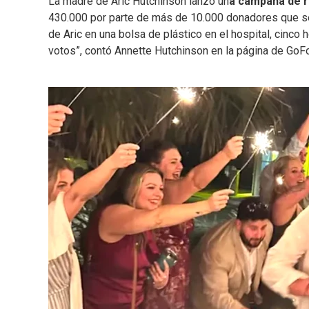
La madre de Aric Hutchinson lanzó un
a campaña de r
430.000 por parte de más de 10.000 donadores que se 
de Aric en una bolsa de plástico en el hospital, cinc
votos”, contó Annette Hutchinson en la página de Go