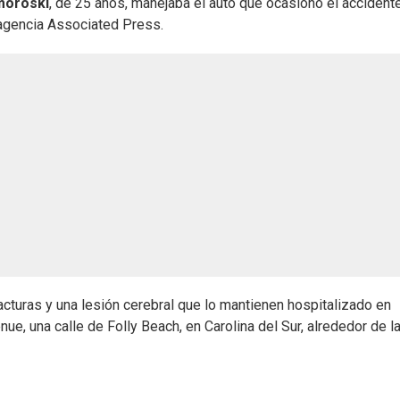
moroski
, de 25 años, manejaba el auto que ocasionó el accidente
 agencia Associated Press.
fracturas y una lesión cerebral que lo mantienen hospitalizado en
nue, una calle de Folly Beach, en Carolina del Sur, alrededor de l