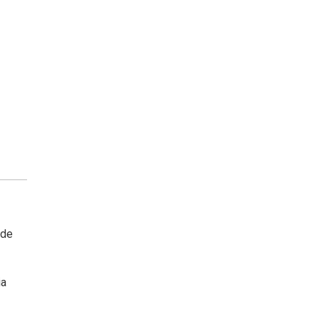
 de
ia