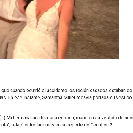
tó que cuando ocurrió el accidente los recién casados estaban de
as. En ese instante, Samantha Miller todavía portaba su vestido
 (…) Mi hermana, una hija, una esposa, murió en su vestido de nov
auto”, relató entre lágrimas en un reporte de Count on 2.