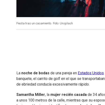
Fiesta tras un casamiento.
Foto: Unsplash
La
noche de bodas
de una pareja en
Estados Unidos
banquete, el carrito de golf en el que se transportaba
de ebriedad conducía excesivamente rápido.
Samantha Miller
, la
mujer recién casada
de 34 años
a unos 100 metros de la calle, mientras que su espo