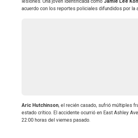
lesiones. Una joven identificada como
Jamie Lee Ko
acuerdo con los reportes policiales difundidos por la
Aric Hutchinson
, el recién casado, sufrió múltiples 
estado crítico. El accidente ocurrió en East Ashley Ave
22:00 horas del viernes pasado.