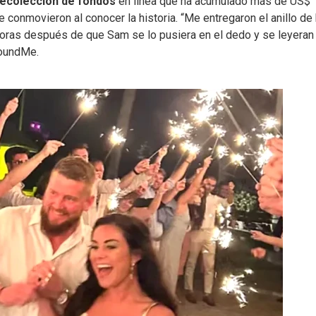
ecolección de fondos
en línea que ha acumulado más de US$
conmovieron al conocer la historia. “Me entregaron el anillo de
o horas después de que Sam se lo pusiera en el dedo y se leyeran
FoundMe.