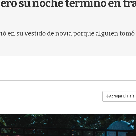
pero su noche terminó en tra
ó en su vestido de novia porque alguien tomó la
+
Agregar El País