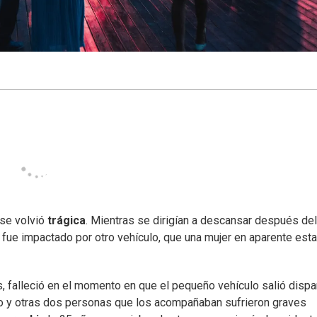
se volvió
trágica
. Mientras se dirigían a descansar después del
n fue impactado por otro vehículo, que una mujer en aparente est
, falleció en el momento en que el pequeño vehículo salió disp
so y otras dos personas que los acompañaban sufrieron graves