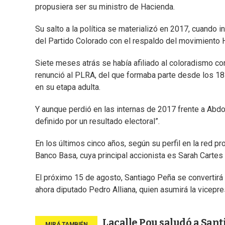
propusiera ser su ministro de Hacienda.
Su salto a la política se materializó en 2017, cuando i
del Partido Colorado con el respaldo del movimiento H
Siete meses atrás se había afiliado al coloradismo co
renunció al PLRA, del que formaba parte desde los 18 a
en su etapa adulta.
Y aunque perdió en las internas de 2017 frente a Abdo
definido por un resultado electoral”.
En los últimos cinco años, según su perfil en la red pr
Banco Basa, cuya principal accionista es Sarah Cartes
El próximo 15 de agosto, Santiago Peña se convertirá
ahora diputado Pedro Alliana, quien asumirá la vicepre
Lacalle Pou saludó a Sant