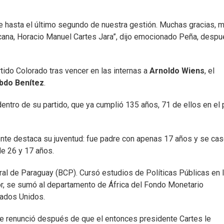
e hasta el último segundo de nuestra gestión. Muchas gracias, m
cana, Horacio Manuel Cartes Jara”, dijo emocionado Peña, desp
ido Colorado tras vencer en las internas a
Arnoldo Wiens
, el
bdo Benítez
.
entro de su partido, que ya cumplió 135 años, 71 de ellos en el
dente destaca su juventud: fue padre con apenas 17 años y se cas
de 26 y 17 años.
al de Paraguay (BCP). Cursó estudios de Políticas Públicas en 
sor, se sumó al departamento de África del Fondo Monetario
stados Unidos.
ue renunció después de que el entonces presidente Cartes le