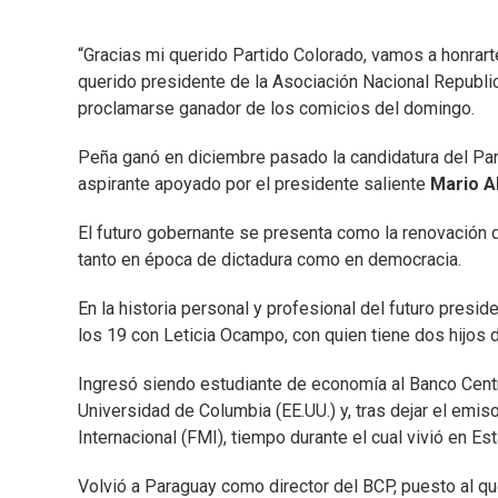
“Gracias mi querido Partido Colorado, vamos a honrart
querido presidente de la Asociación Nacional Republi
proclamarse ganador de los comicios del domingo.
Peña ganó en diciembre pasado la candidatura del Part
aspirante apoyado por el presidente saliente
Mario A
El futuro gobernante se presenta como la renovación d
tanto en época de dictadura como en democracia.
En la historia personal y profesional del futuro presi
los 19 con Leticia Ocampo, con quien tiene dos hijos 
Ingresó siendo estudiante de economía al Banco Centr
Universidad de Columbia (EE.UU.) y, tras dejar el emi
Internacional (FMI), tiempo durante el cual vivió en E
Volvió a Paraguay como director del BCP, puesto al q