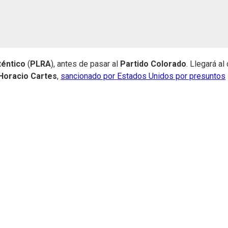
téntico
(
PLRA
), antes de pasar al
Partido Colorado
. Llegará al
Horacio Cartes
,
sancionado por Estados Unidos por presuntos