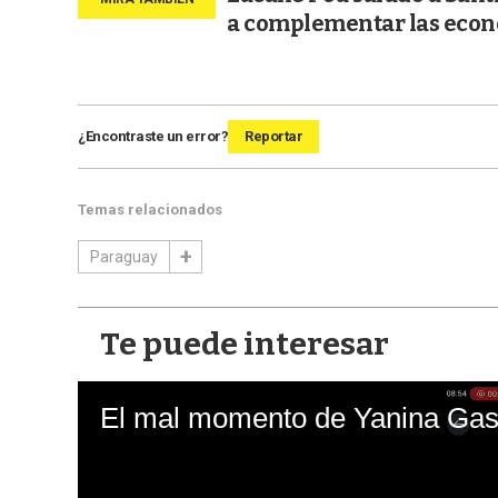
a complementar las eco
¿Encontraste un error?
Reportar
Temas relacionados
Paraguay
Te puede interesar