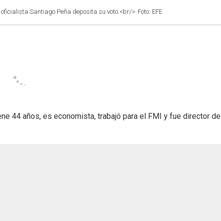
oficialista Santiago Peña deposita su voto.<br/>
Foto: EFE
iene 44 años, es economista, trabajó para el FMI y fue director de