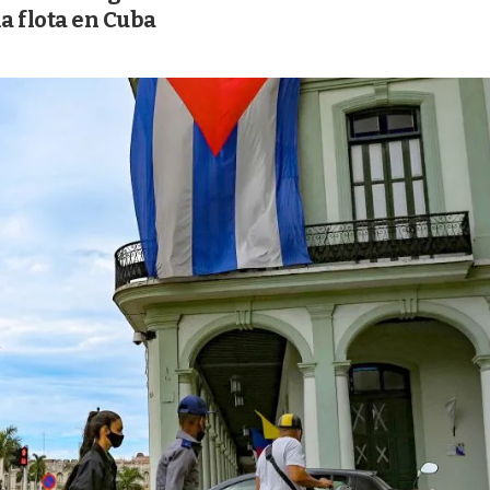
a flota en Cuba