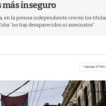
s más inseguro
 en la prensa independiente crecen los titular
uba “no hay desaparecidos ni asesinatos”.
+
Agregar El País