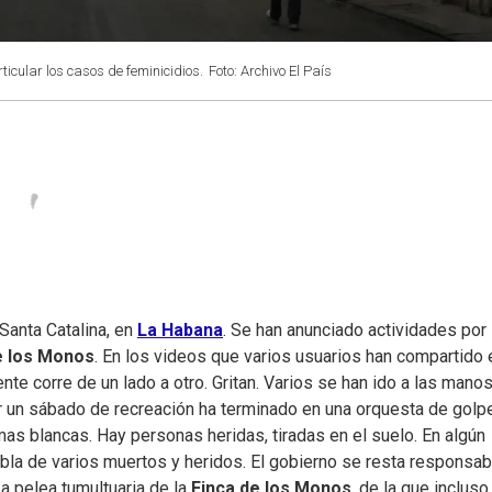
icular los casos de feminicidios.
Foto: Archivo El País
Santa Catalina, en
La Habana
. Se han anunciado actividades por 
e los Monos
. En los videos que varios usuarios han compartido 
nte corre de un lado a otro. Gritan. Varios se han ido a las manos
er un sábado de recreación ha terminado en una orquesta de golp
s blancas. Hay personas heridas, tiradas en el suelo. En algún
abla de varios muertos y heridos. El gobierno se resta responsab
a pelea tumultuaria de la
Finca de los Monos
, de la que incluso