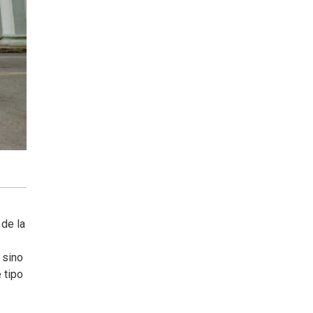
 de la
 sino
 tipo