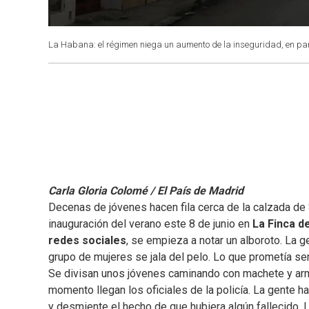
La Habana: el régimen niega un aumento de la inseguridad, en part
Carla Gloria Colomé / El País de Madrid
Decenas de jóvenes hacen fila cerca de la calzada de 
inauguración del verano este 8 de junio en
La Finca d
redes sociales
, se empieza a notar un alboroto. La ge
grupo de mujeres se jala del pelo. Lo que prometía s
Se divisan unos jóvenes caminando con machete y arma
momento llegan los oficiales de la policía. La gente h
y desmiente el hecho de que hubiera algún fallecido. L