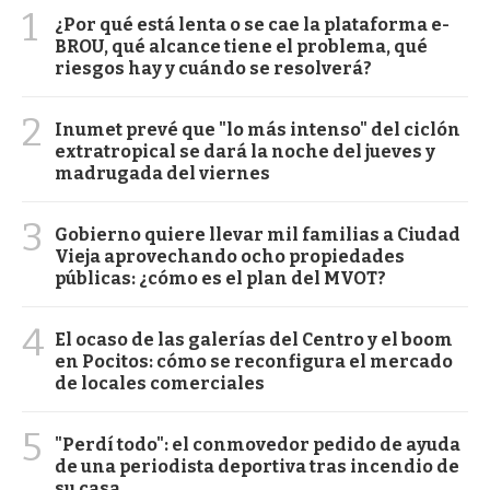
1
¿Por qué está lenta o se cae la plataforma e-
BROU, qué alcance tiene el problema, qué
riesgos hay y cuándo se resolverá?
2
Inumet prevé que "lo más intenso" del ciclón
extratropical se dará la noche del jueves y
madrugada del viernes
3
Gobierno quiere llevar mil familias a Ciudad
Vieja aprovechando ocho propiedades
públicas: ¿cómo es el plan del MVOT?
4
El ocaso de las galerías del Centro y el boom
en Pocitos: cómo se reconfigura el mercado
de locales comerciales
5
"Perdí todo": el conmovedor pedido de ayuda
de una periodista deportiva tras incendio de
su casa