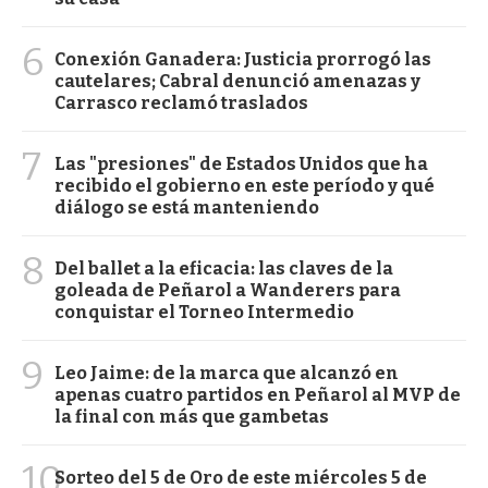
6
Conexión Ganadera: Justicia prorrogó las
cautelares; Cabral denunció amenazas y
Carrasco reclamó traslados
7
Las "presiones" de Estados Unidos que ha
recibido el gobierno en este período y qué
diálogo se está manteniendo
8
Del ballet a la eficacia: las claves de la
goleada de Peñarol a Wanderers para
conquistar el Torneo Intermedio
9
Leo Jaime: de la marca que alcanzó en
apenas cuatro partidos en Peñarol al MVP de
la final con más que gambetas
10
Sorteo del 5 de Oro de este miércoles 5 de