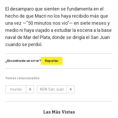
El desamparo que sienten se fundamenta en el
hecho de que Macri no los haya recibido más que
una vez —"50 minutos nos vio"— en siete meses y
medio ni haya viajado a estudiar la escena a la base
naval de Mar del Plata, donde se dirigía el San Juan
cuando se perdió.
¿Encontraste un error?
Reportar
Temas relacionados
mundo
ARA San Juan
Las Más Vistas