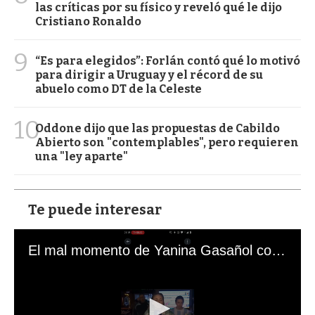
las críticas por su físico y reveló qué le dijo
Cristiano Ronaldo
9
“Es para elegidos”: Forlán contó qué lo motivó
para dirigir a Uruguay y el récord de su
abuelo como DT de la Celeste
10
Oddone dijo que las propuestas de Cabildo
Abierto son "contemplables", pero requieren
una "ley aparte"
Te puede interesar
El mal momento de Yanina Gasañol con un hincha argentino en "Subrayado"