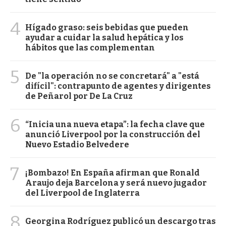
4
Hígado graso: seis bebidas que pueden
ayudar a cuidar la salud hepática y los
hábitos que las complementan
5
De "la operación no se concretará" a "está
difícil": contrapunto de agentes y dirigentes
de Peñarol por De La Cruz
6
“Inicia una nueva etapa”: la fecha clave que
anunció Liverpool por la construcción del
Nuevo Estadio Belvedere
7
¡Bombazo! En España afirman que Ronald
Araujo deja Barcelona y será nuevo jugador
del Liverpool de Inglaterra
8
Georgina Rodríguez publicó un descargo tras