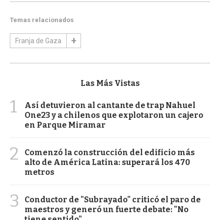
Temas relacionados
Franja de Gaza
Las Más Vistas
1
Así detuvieron al cantante de trap Nahuel
One23 y a chilenos que explotaron un cajero
en Parque Miramar
2
Comenzó la construcción del edificio más
alto de América Latina: superará los 470
metros
3
Conductor de "Subrayado" criticó el paro de
maestros y generó un fuerte debate: "No
tiene sentido"