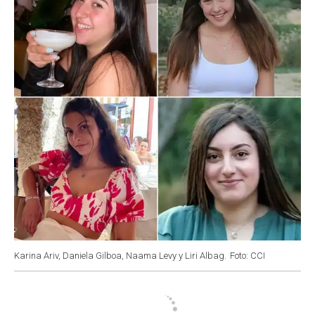
Karina Ariv, Daniela Gilboa, Naama Levy y Liri Albag.
Foto: CCI