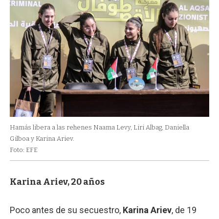
Hamás libera a las rehenes Naama Levy, Liri Albag, Daniella
Gilboa y Karina Ariev.
Foto: EFE
Karina Ariev, 20 años
Poco antes de su secuestro,
Karina Ariev
, de 19