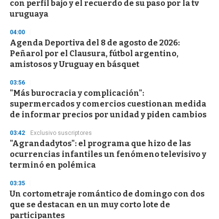
con perfil bajo y el recuerdo de su paso por la tv
uruguaya
04:00
Agenda Deportiva del 8 de agosto de 2026:
Peñarol por el Clausura, fútbol argentino,
amistosos y Uruguay en básquet
03:56
"Más burocracia y complicación":
supermercados y comercios cuestionan medida
de informar precios por unidad y piden cambios
03:42
Exclusivo suscriptores
"Agrandadytos": el programa que hizo de las
ocurrencias infantiles un fenómeno televisivo y
terminó en polémica
03:35
Un cortometraje romántico de domingo con dos
que se destacan en un muy corto lote de
participantes