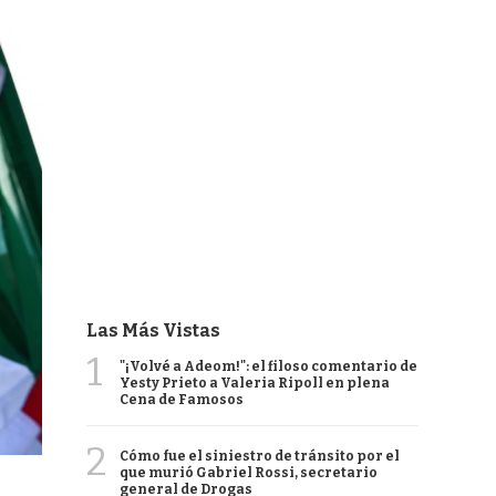
Las Más Vistas
1
"¡Volvé a Adeom!": el filoso comentario de
Yesty Prieto a Valeria Ripoll en plena
Cena de Famosos
2
Cómo fue el siniestro de tránsito por el
que murió Gabriel Rossi, secretario
general de Drogas