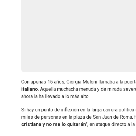
Con apenas 15 años, Giorgia Meloni llamaba a la puer
italiano
. Aquella muchacha menuda y de mirada severa
ahora la ha llevado a lo más alto.
Si hay un punto de inflexión en la larga carrera polít
miles de personas en la plaza de San Juan de Roma, fe
cristiana y no me lo quitarán
", en ataque directo a l