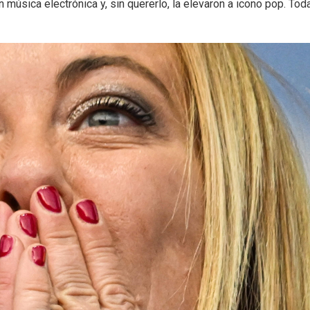
úsica electrónica y, sin quererlo, la elevaron a icono pop. Tod