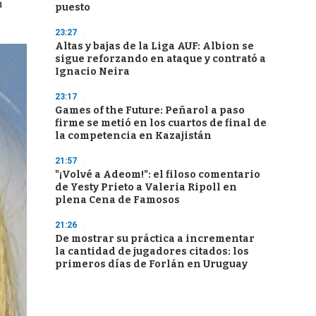
a
puesto
23:27
Altas y bajas de la Liga AUF: Albion se
sigue reforzando en ataque y contrató a
Ignacio Neira
23:17
Games of the Future: Peñarol a paso
firme se metió en los cuartos de final de
la competencia en Kazajistán
21:57
"¡Volvé a Adeom!": el filoso comentario
de Yesty Prieto a Valeria Ripoll en
plena Cena de Famosos
21:26
De mostrar su práctica a incrementar
la cantidad de jugadores citados: los
primeros días de Forlán en Uruguay