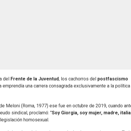
ta del
Frente de la Juventud
, los cachorros del
postfascismo
 emprendía una carrera consagrada exclusivamente a la política
ica de Meloni (Roma, 1977) ese fue en octubre de 2019, cuando ant
udo sindical, proclamó: "
Soy Giorgia, soy mujer, madre, italia
a legislación homosexual.