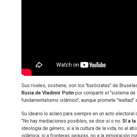
Sus rivales, sostiene, son los "burócratas" de Bruselas
Rusia de Vladimir Putin
por compartir el "sistema de 
fundamentalismo islámico", aunque promete "lealtad" 
Su ideario lo aclaró para siempre en un acto electora
"No hay mediaciones posibles, se dice sí o no.
Sí a l
ideología de género; sí a la cultura de la vida, no al ab
islámica; sí a fronteras seguras, no a la inmigración ma