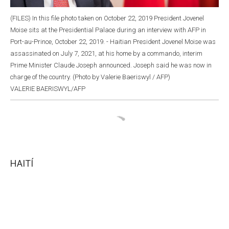
(FILES) In this file photo taken on October 22, 2019 President Jovenel
Moise sits at the Presidential Palace during an interview with AFP in
Port-au-Prince, October 22, 2019. - Haitian President Jovenel Moise was
assassinated on July 7, 2021, at his home by a commando, interim
Prime Minister Claude Joseph announced. Joseph said he was now in
charge of the country. (Photo by Valerie Baeriswyl / AFP)
VALERIE BAERISWYL/AFP
HAITÍ