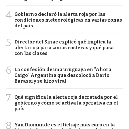
4
Gobierno declaró la alerta roja por las
condiciones meteorológicas en varias zonas
del país
5
Director del Sinae explicó qué implica la
alerta roja para zonas costeras y qué pasa
con las clases
6
La confesión de una uruguaya en "Ahora
Caigo" Argentina que descolocó a Darío
Barassi y se hizo viral
7
Qué significa la alerta roja decretada por el
gobierno y cómo se activa la operativa en el
país
8
Yan Diomande es el fichaje más caro en la