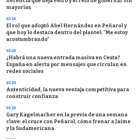
herencia que deja Petro y el reto de gobernar sin
mayorías
03:20
El rol que adoptó Abel Hernández en Peñarol y
que hoy lo destaca dentro del plantel: "Me estoy
acostumbrando"
03:20
¿Habrá una nueva entrada masiva en Ceuta?
España en alerta por mensajes que circulan en
redes sociales
03:20
Autenticidad, la nueva ventaja competitiva para
construir confianza
03:20
Gary Kagelmacher en la previa de una semana
clave: el cruce con Peñarol, cómo frenar a Jaime
y la Sudamericana