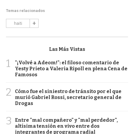
Temas relacionados
haiti
Las Más Vistas
1
"¡Volvé a Adeom!": el filoso comentario de
Yesty Prieto a Valeria Ripoll en plena Cena de
Famosos
2
Cómo fue el siniestro de tránsito por el que
murió Gabriel Rossi, secretario general de
Drogas
3
Entre "mal compañero" y "mal perdedor",
altísima tensión en vivo entre dos
integrantes de programa radial