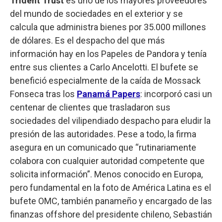
Trident Trust
es uno de los mayores proveedores
del mundo de sociedades en el exterior y se
calcula que administra bienes por 35.000 millones
de dólares. Es el despacho del que más
información hay en los Papeles de Pandora y tenía
entre sus clientes a Carlo Ancelotti. El bufete se
benefició especialmente de la caída de Mossack
Fonseca tras los
Panamá Papers
: incorporó casi un
centenar de clientes que trasladaron sus
sociedades del vilipendiado despacho para eludir la
presión de las autoridades. Pese a todo, la firma
asegura en un comunicado que “rutinariamente
colabora con cualquier autoridad competente que
solicita información”. Menos conocido en Europa,
pero fundamental en la foto de América Latina es el
bufete OMC, también panameño y encargado de las
finanzas offshore del presidente chileno, Sebastián