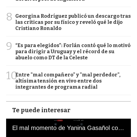
8
Georgina Rodríguez publicó un descargo tras
las críticas por su físico y reveló qué le dijo
Cristiano Ronaldo
9
“Es para elegidos”: Forlán contó qué lo motivó
para dirigir a Uruguay y el récord de su
abuelo como DT de la Celeste
10
Entre "mal compañero" y "mal perdedor",
altísima tensión en vivo entre dos
integrantes de programa radial
Te puede interesar
El mal momento de Yanina Gasañol con un hincha argentino en "Subrayado"