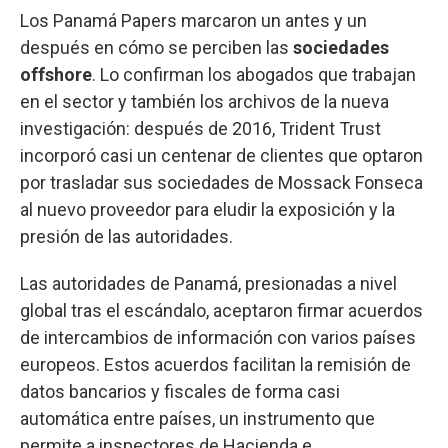
Los Panamá Papers marcaron un antes y un
después en cómo se perciben las
sociedades
offshore
. Lo confirman los abogados que trabajan
en el sector y también los archivos de la nueva
investigación: después de 2016, Trident Trust
incorporó casi un centenar de clientes que optaron
por trasladar sus sociedades de Mossack Fonseca
al nuevo proveedor para eludir la exposición y la
presión de las autoridades.
Las autoridades de Panamá, presionadas a nivel
global tras el escándalo, aceptaron firmar acuerdos
de intercambios de información con varios países
europeos. Estos acuerdos facilitan la remisión de
datos bancarios y fiscales de forma casi
automática entre países, un instrumento que
permite a inspectores de Hacienda e