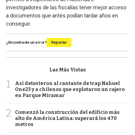
investigadores de las fiscalías tener mejor acceso
a documentos que antes podían tardar años en
conseguir.
¿Encontraste un error?
Reportar
Las Más Vistas
1
Así detuvieron al cantante de trap Nahuel
One23 y a chilenos que explotaron un cajero
en Parque Miramar
2
Comenzó la construcción del edificio más
alto de América Latina: superará los 470
metros