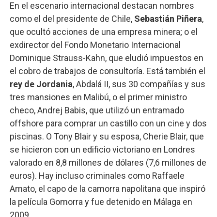
En el escenario internacional destacan nombres
como el del presidente de Chile,
Sebastián Piñera
,
que ocultó acciones de una empresa minera; o el
exdirector del Fondo Monetario Internacional
Dominique Strauss-Kahn, que eludió impuestos en
el cobro de trabajos de consultoría. Está también el
rey de Jordania
, Abdalá II, sus 30 compañías y sus
tres mansiones en Malibú, o el primer ministro
checo, Andrej Babis, que utilizó un entramado
offshore para comprar un castillo con un cine y dos
piscinas. O Tony Blair y su esposa, Cherie Blair, que
se hicieron con un edificio victoriano en Londres
valorado en 8,8 millones de dólares (7,6 millones de
euros). Hay incluso criminales como Raffaele
Amato, el capo de la camorra napolitana que inspiró
la película Gomorra y fue detenido en Málaga en
2009.