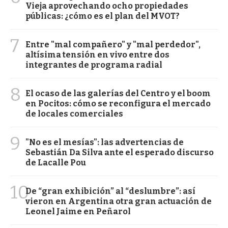
Vieja aprovechando ocho propiedades
públicas: ¿cómo es el plan del MVOT?
7
Entre "mal compañero" y "mal perdedor",
altísima tensión en vivo entre dos
integrantes de programa radial
8
El ocaso de las galerías del Centro y el boom
en Pocitos: cómo se reconfigura el mercado
de locales comerciales
9
"No es el mesías": las advertencias de
Sebastián Da Silva ante el esperado discurso
de Lacalle Pou
10
De “gran exhibición” al “deslumbre”: así
vieron en Argentina otra gran actuación de
Leonel Jaime en Peñarol