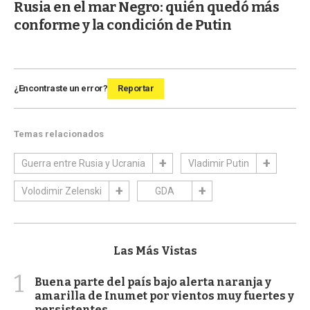
Rusia en el mar Negro: quién quedó más
conforme y la condición de Putin
¿Encontraste un error?
Reportar
Temas relacionados
Guerra entre Rusia y Ucrania
Vladimir Putin
Volodimir Zelenski
GDA
Las Más Vistas
1
Buena parte del país bajo alerta naranja y
amarilla de Inumet por vientos muy fuertes y
persistentes