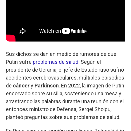
Sus dichos se dan en medio de rumores de que
Putin sufre
problemas de salud
. Según el
presidente de Ucrania, el jefe de Estado ruso sufrió
accidentes cerebrovasculares, múltiples episodios
de
cáncer
y
Parkinson
. En 2022, la imagen de Putin
encorvado sobre su silla, sosteniendo una mesa y
arrastrando las palabras durante una reunión con el
entonces ministro de Defensa, Sergei Shoigu,
planteó preguntas sobre sus problemas de salud.
En París, para una reunión con aliados, Zelenski dijo