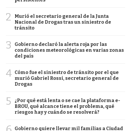
2
Murió el secretario general de la Junta
Nacional de Drogas tras un siniestro de
tránsito
3
Gobierno declaró la alerta roja por las
condiciones meteorológicas en varias zonas
del país
4
Cómo fue el siniestro de tránsito por el que
murió Gabriel Rossi, secretario general de
Drogas
5
¿Por qué está lenta o se cae la plataforma e-
BROU, qué alcance tiene el problema, qué
riesgos hay y cuándo se resolverá?
6
Gobierno quiere llevar mil familias a Ciudad