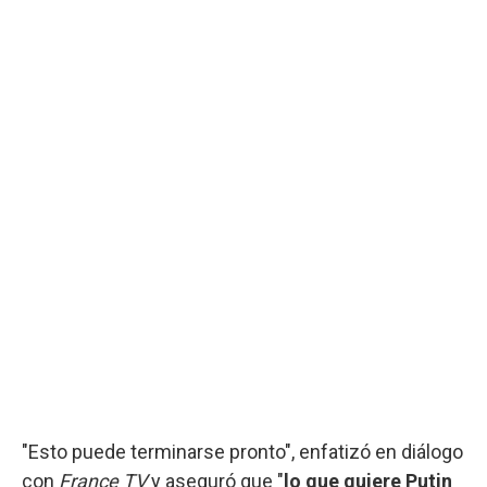
"Esto puede terminarse pronto", enfatizó en diálogo
con
France TV
y aseguró que "
lo que quiere Putin