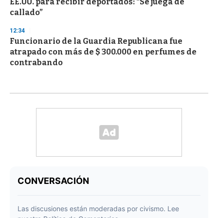
EE.UU. para recibir deportados: “Se juega de
callado”
12:34
Funcionario de la Guardia Republicana fue
atrapado con más de $ 300.000 en perfumes de
contrabando