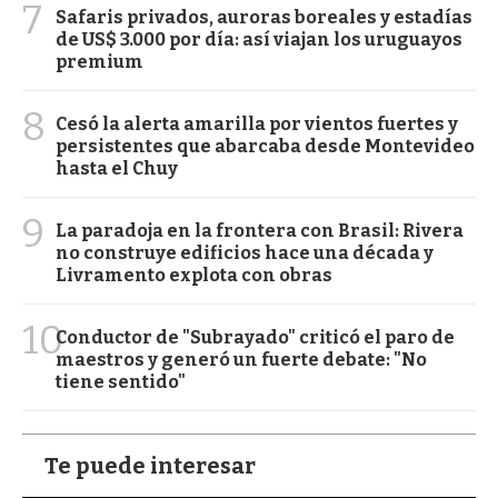
7
Safaris privados, auroras boreales y estadías
de US$ 3.000 por día: así viajan los uruguayos
premium
8
Cesó la alerta amarilla por vientos fuertes y
persistentes que abarcaba desde Montevideo
hasta el Chuy
9
La paradoja en la frontera con Brasil: Rivera
no construye edificios hace una década y
Livramento explota con obras
10
Conductor de "Subrayado" criticó el paro de
maestros y generó un fuerte debate: "No
tiene sentido"
Te puede interesar