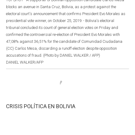
blocks an avenue in Santa Cruz, Bolivia, as a protest against the
electoral court's announcement that confirms President Evo Morales as
presidential vote winner, on October 25, 2019. - Bolivia's electoral
tribunal concluded its count of general election votes on Friday and
confirmed the controversial re-election of President Evo Morales with
47,08% against 36,51% for the candidate of Comunidad Ciudadana
(CC) Carlos Mesa, discarding a runoff election despite opposition
accusations of fraud. (Photo by DANIEL WALKER / AFP)
DANIEL WALKER/AFP
CRISIS POLÍTICA EN BOLIVIA