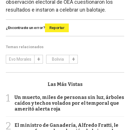
observación electoral de OEA cuestionaron los
resultados e instaron a celebrar un balotaje.
¿Encontraste un error?
Reportar
Temas relacionados
Evo Morales
Bolivia
Las Más Vistas
1
Un muerto, miles de personas sin luz, árboles
caídos y techos volados por el temporal que
ameritó alerta roja
2
El ministro de Ganadería, Alfredo Fratti, le