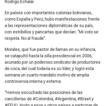
Rodrigo Echalar.
En países con importantes colonias bolivianas,
como España y Perú, hubo manifestaciones frente
a las representaciones diplomáticas de su país,
con estribillos y pancartas que decían: “Mi voto se
respeta. No al fraude”.
Morales, que fue pastor de llamas en su infancia,
se catapultó hasta la silla presidencial en 2006,
acunado por un poderoso sindicato de productores
de coca, del cual todavía es su líder, y logró esta
semana un cuarto mandato motivo de amplia
controversia interna y externa.
“Hemos escuchado las posiciones de las
cancillerías de #Colombia, #Argentina, #Brasil y
#EEUU. Invito a esos y otros países a participar de