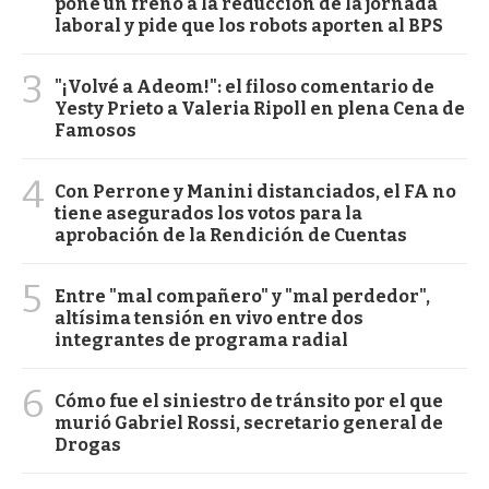
pone un freno a la reducción de la jornada
laboral y pide que los robots aporten al BPS
3
"¡Volvé a Adeom!": el filoso comentario de
Yesty Prieto a Valeria Ripoll en plena Cena de
Famosos
4
Con Perrone y Manini distanciados, el FA no
tiene asegurados los votos para la
aprobación de la Rendición de Cuentas
5
Entre "mal compañero" y "mal perdedor",
altísima tensión en vivo entre dos
integrantes de programa radial
6
Cómo fue el siniestro de tránsito por el que
murió Gabriel Rossi, secretario general de
Drogas