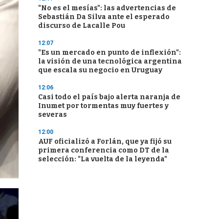
"No es el mesías": las advertencias de
Sebastián Da Silva ante el esperado
discurso de Lacalle Pou
12:07
"Es un mercado en punto de inflexión":
la visión de una tecnológica argentina
que escala su negocio en Uruguay
12:06
Casi todo el país bajo alerta naranja de
Inumet por tormentas muy fuertes y
severas
12:00
AUF oficializó a Forlán, que ya fijó su
primera conferencia como DT de la
selección: "La vuelta de la leyenda"