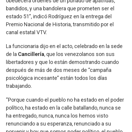
obedecerá órdenes de un puñado de apátridas,
bandidos, y una bandolera que prometen ser el
estado 51”, indicó Rodríguez en la entrega del
Premio Nacional de Historia, transmitido por el
canal estatal VTV.
La funcionaria dijo en el acto, celebrado en la sede
de la
Cancillería
, que los venezolanos son sus
libertadores y que lo están demostrando cuando
después de más de dos meses de “campaña
psicológica incesante” están todos los días
trabajando.
“Porque cuando el pueblo no ha estado en el poder
político, ha estado en la calle batallando, nunca se
ha entregado, nunca, nunca los hemos visto
renunciando a su esperanza, renunciado a su
porvenir y hoy que somos poder político, el pueblo