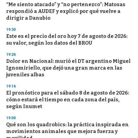
“Me siento atacado” y “no pertenezco”: Matosas
respondió a AUDEF y explicó por qué vuelve a
dirigir a Danubio
19:30
Este es el precio del oro hoy 7 de agosto de 2026:
su valor, según los datos del BROU
19:26
Dolor en Nacional: murió el DT argentino Miguel
Ignomiriello, que dejó una gran marca en las
juveniles albas
19:16
El pronóstico para el sábado 8 de agosto de 2026:
cómo estará el tiempo en cada zona del país,
según Inumet
19:00
Qué son los quadrobics: la práctica inspirada en
movimientos animales que mejora fuerza y