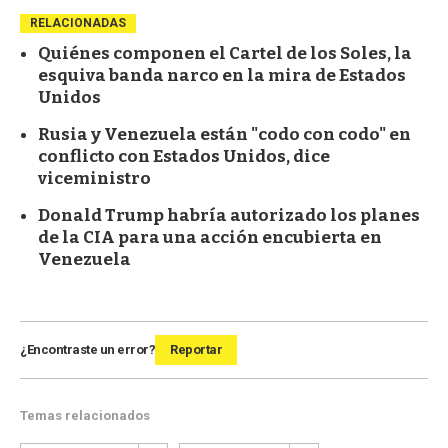
RELACIONADAS
Quiénes componen el Cartel de los Soles, la
esquiva banda narco en la mira de Estados
Unidos
Rusia y Venezuela están "codo con codo" en
conflicto con Estados Unidos, dice
viceministro
Donald Trump habría autorizado los planes
de la CIA para una acción encubierta en
Venezuela
¿Encontraste un error?
Reportar
Temas relacionados