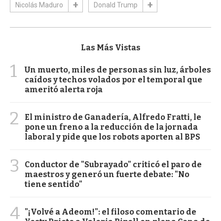
Nicolás Maduro
Donald Trump
Las Más Vistas
1
Un muerto, miles de personas sin luz, árboles
caídos y techos volados por el temporal que
ameritó alerta roja
2
El ministro de Ganadería, Alfredo Fratti, le
pone un freno a la reducción de la jornada
laboral y pide que los robots aporten al BPS
3
Conductor de "Subrayado" criticó el paro de
maestros y generó un fuerte debate: "No
tiene sentido"
4
"¡Volvé a Adeom!": el filoso comentario de