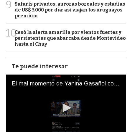
9
Safaris privados, auroras boreales y estadías
de US$ 3.000 por día: así viajan los uruguayos
premium
10
Cesó la alerta amarilla por vientos fuertes y
persistentes que abarcaba desde Montevideo
hasta el Chuy
Te puede interesar
El mal momento de Yanina Gasañol con un hincha argentino en "Subrayado"