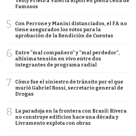
Yesty Prieto a Valeria Ripoll en plena Cena de
Famosos
5
Con Perrone y Manini distanciados, el FA no
tiene asegurados los votos para la
aprobación de la Rendición de Cuentas
6
Entre "mal compañero" y "mal perdedor",
altísima tensión en vivo entre dos
integrantes de programa radial
7
Cómo fue el siniestro de tránsito por el que
murió Gabriel Rossi, secretario general de
Drogas
8
La paradoja en la frontera con Brasil: Rivera
no construye edificios hace una década y
Livramento explota con obras