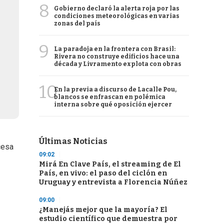
8
Gobierno declaró la alerta roja por las
condiciones meteorológicas en varias
zonas del país
9
La paradoja en la frontera con Brasil:
Rivera no construye edificios hace una
década y Livramento explota con obras
10
En la previa a discurso de Lacalle Pou,
blancos se enfrascan en polémica
interna sobre qué oposición ejercer
Últimas Noticias
cesa
09:02
Mirá En Clave País, el streaming de El
País, en vivo: el paso del ciclón en
Uruguay y entrevista a Florencia Núñez
09:00
¿Manejás mejor que la mayoría? El
estudio científico que demuestra por