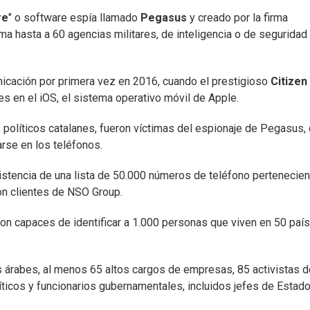
re
" o software espía llamado
Pegasus
y creado por la firma
a hasta a 60 agencias militares, de inteligencia o de seguridad
icación por primera vez en 2016, cuando el prestigioso
Citizen
es en el iOS, el sistema operativo móvil de Apple.
s políticos catalanes, fueron víctimas del espionaje de Pegasus,
arse en los teléfonos.
istencia de una lista de 50.000 números de teléfono pertenecien
n clientes de NSO Group.
ron capaces de identificar a 1.000 personas que viven en 50 paí
es árabes, al menos 65 altos cargos de empresas, 85 activistas d
icos y funcionarios gubernamentales, incluidos jefes de Estado