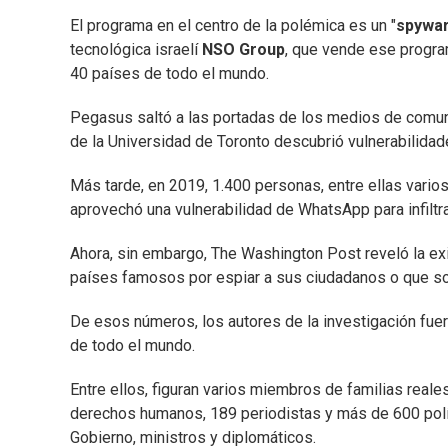
El programa en el centro de la polémica es un "
spywa
tecnológica israelí
NSO Group
, que vende ese program
40 países de todo el mundo.
Pegasus saltó a las portadas de los medios de comun
de la Universidad de Toronto descubrió vulnerabilidad
Más tarde, en 2019, 1.400 personas, entre ellas vario
aprovechó una vulnerabilidad de WhatsApp para infiltr
Ahora, sin embargo, The Washington Post reveló la ex
países famosos por espiar a sus ciudadanos o que so
De esos números, los autores de la investigación fue
de todo el mundo.
Entre ellos, figuran varios miembros de familias real
derechos humanos, 189 periodistas y más de 600 polít
Gobierno, ministros y diplomáticos.