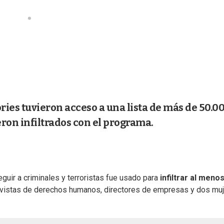
ies tuvieron acceso a una lista de más de 50.0
eron infiltrados con el programa.
uir a criminales y terroristas fue usado para
infiltrar al meno
tivistas de derechos humanos, directores de empresas y dos mu