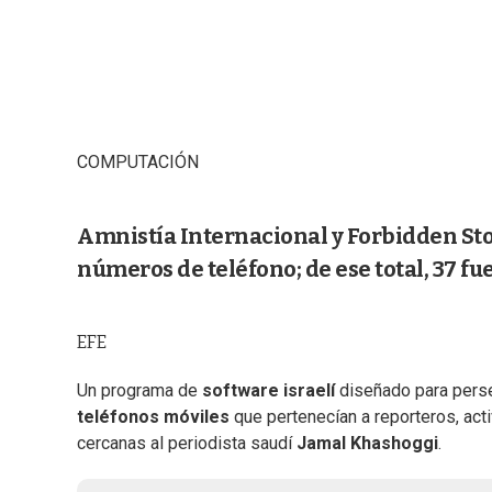
COMPUTACIÓN
Amnistía Internacional y Forbidden Stor
números de teléfono; de ese total, 37 fu
EFE
Un programa de
software israelí
diseñado para perseg
teléfonos móviles
que pertenecían a reporteros, ac
cercanas al periodista saudí
Jamal Khashoggi
.