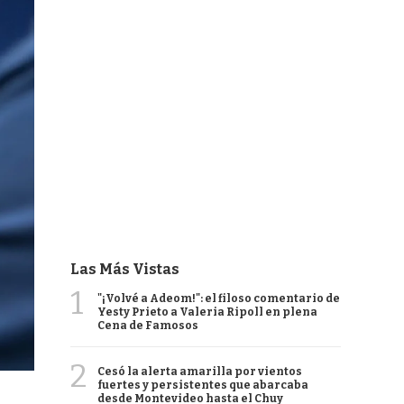
Las Más Vistas
1
"¡Volvé a Adeom!": el filoso comentario de
Yesty Prieto a Valeria Ripoll en plena
Cena de Famosos
2
Cesó la alerta amarilla por vientos
fuertes y persistentes que abarcaba
desde Montevideo hasta el Chuy