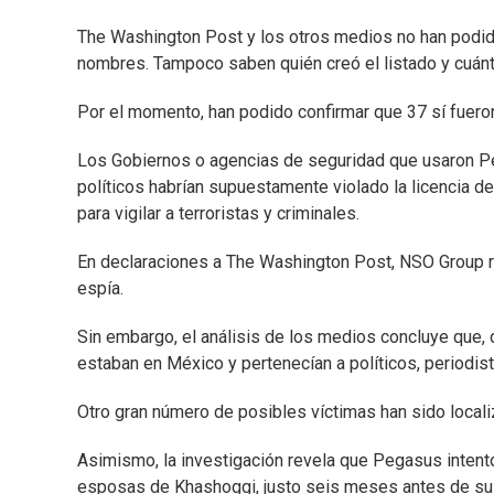
The Washington Post y los otros medios no han podido 
nombres. Tampoco saben quién creó el listado y cuánt
Por el momento, han podido confirmar que 37 sí fuero
Los Gobiernos o agencias de seguridad que usaron Pega
políticos habrían supuestamente violado la licencia 
para vigilar a terroristas y criminales.
En declaraciones a The Washington Post, NSO Group re
espía.
Sin embargo, el análisis de los medios concluye que, 
estaban en México y pertenecían a políticos, periodista
Otro gran número de posibles víctimas han sido local
Asimismo, la investigación revela que Pegasus intentó i
esposas de Khashoggi, justo seis meses antes de su m