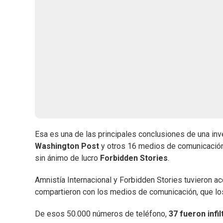
Esa es una de las principales conclusiones de una in
Washington Post
y otros 16 medios de comunicación
sin ánimo de lucro
Forbidden Stories
.
Amnistía Internacional y Forbidden Stories tuvieron a
compartieron con los medios de comunicación, que los
De esos 50.000 números de teléfono,
37 fueron infi