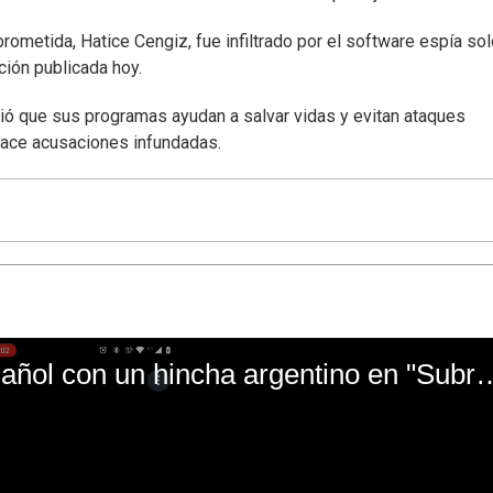
ometida, Hatice Cengiz, fue infiltrado por el software espía sol
ción publicada hoy.
ó que sus programas ayudan a salvar vidas y evitan ataques
 hace acusaciones infundadas.
El mal momento de Yanina Gasañol con un hin