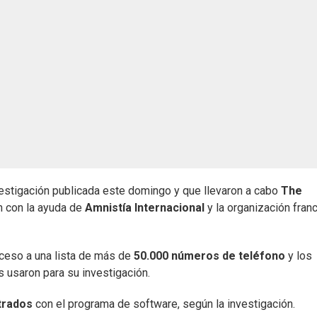
vestigación publicada este domingo y que llevaron a cabo
The
 con la ayuda de
Amnistía Internacional
y la organización fran
cceso a una lista de más de
50.000 números de teléfono
y los
 usaron para su investigación.
ltrados
con el programa de software, según la investigación.