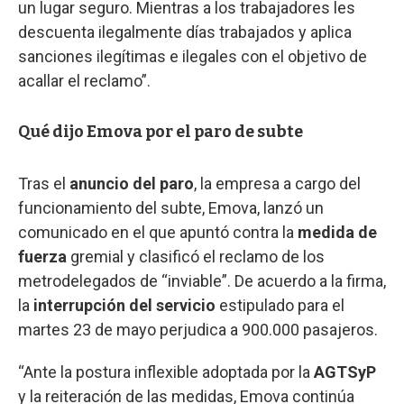
un lugar seguro. Mientras a los trabajadores les
descuenta ilegalmente días trabajados y aplica
sanciones ilegítimas e ilegales con el objetivo de
acallar el reclamo”.
Qué dijo Emova por el paro de subte
Tras el
anuncio del paro
, la empresa a cargo del
funcionamiento del subte, Emova, lanzó un
comunicado en el que apuntó contra la
medida de
fuerza
gremial y clasificó el reclamo de los
metrodelegados de “inviable”. De acuerdo a la firma,
la
interrupción del servicio
estipulado para el
martes 23 de mayo perjudica a 900.000 pasajeros.
“Ante la postura inflexible adoptada por la
AGTSyP
y la reiteración de las medidas, Emova continúa