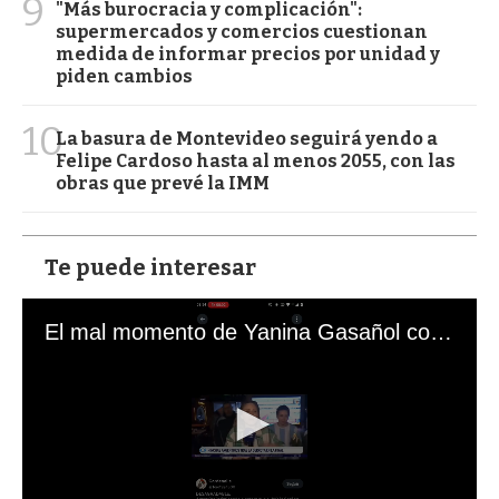
9
"Más burocracia y complicación":
supermercados y comercios cuestionan
medida de informar precios por unidad y
piden cambios
10
La basura de Montevideo seguirá yendo a
Felipe Cardoso hasta al menos 2055, con las
obras que prevé la IMM
Te puede interesar
El mal momento de Yanina Gasañol con un hincha argentino en "Subrayado"