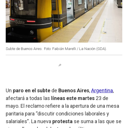
Subte de Buenos Aires.
Foto: Fabián Marelli / La Nación (GDA).
Un
paro en el subte
de
Buenos Aires
,
Argentina
,
afectará a todas las
líneas este martes
23 de
mayo. El reclamo refiere a la apertura de una mesa
paritaria para “discutir condiciones laborales y
salariales”. La nueva
protesta
se suma a las que se