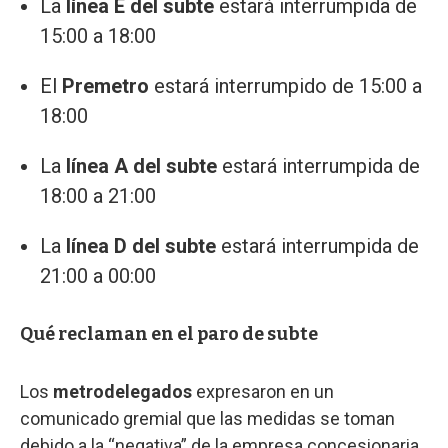
La
línea E del subte
estará interrumpida de
15:00 a 18:00
El
Premetro
estará interrumpido de 15:00 a
18:00
La
línea A del subte
estará interrumpida de
18:00 a 21:00
La
línea D del subte
estará interrumpida de
21:00 a 00:00
Qué reclaman en el paro de subte
Los
metrodelegados
expresaron en un
comunicado gremial que las medidas se toman
debido a la “negativa” de la empresa concesionaria