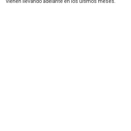
vienen llevando adelante en los últimos meses.