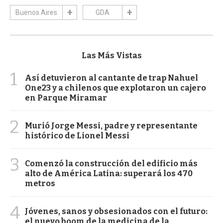
Buenos Aires
GDA
Las Más Vistas
1
Así detuvieron al cantante de trap Nahuel
One23 y a chilenos que explotaron un cajero
en Parque Miramar
2
Murió Jorge Messi, padre y representante
histórico de Lionel Messi
3
Comenzó la construcción del edificio más
alto de América Latina: superará los 470
metros
4
Jóvenes, sanos y obsesionados con el futuro:
el nuevo boom de la medicina de la