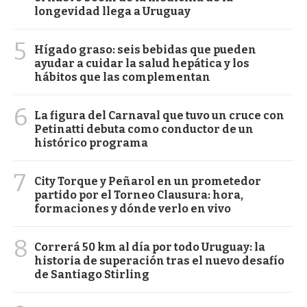
longevidad llega a Uruguay
5
Hígado graso: seis bebidas que pueden
ayudar a cuidar la salud hepática y los
hábitos que las complementan
6
La figura del Carnaval que tuvo un cruce con
Petinatti debuta como conductor de un
histórico programa
7
City Torque y Peñarol en un prometedor
partido por el Torneo Clausura: hora,
formaciones y dónde verlo en vivo
8
Correrá 50 km al día por todo Uruguay: la
historia de superación tras el nuevo desafío
de Santiago Stirling