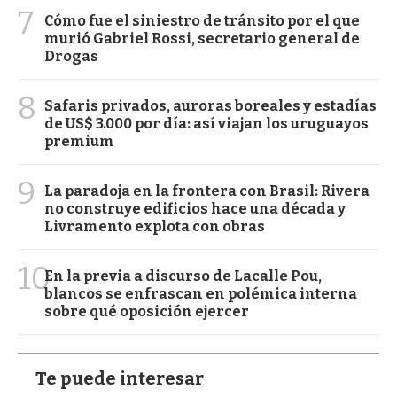
7
Cómo fue el siniestro de tránsito por el que
murió Gabriel Rossi, secretario general de
Drogas
8
Safaris privados, auroras boreales y estadías
de US$ 3.000 por día: así viajan los uruguayos
premium
9
La paradoja en la frontera con Brasil: Rivera
no construye edificios hace una década y
Livramento explota con obras
10
En la previa a discurso de Lacalle Pou,
blancos se enfrascan en polémica interna
sobre qué oposición ejercer
Te puede interesar