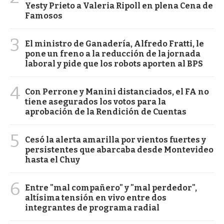
Yesty Prieto a Valeria Ripoll en plena Cena de
Famosos
3
El ministro de Ganadería, Alfredo Fratti, le
pone un freno a la reducción de la jornada
laboral y pide que los robots aporten al BPS
4
Con Perrone y Manini distanciados, el FA no
tiene asegurados los votos para la
aprobación de la Rendición de Cuentas
5
Cesó la alerta amarilla por vientos fuertes y
persistentes que abarcaba desde Montevideo
hasta el Chuy
6
Entre "mal compañero" y "mal perdedor",
altísima tensión en vivo entre dos
integrantes de programa radial