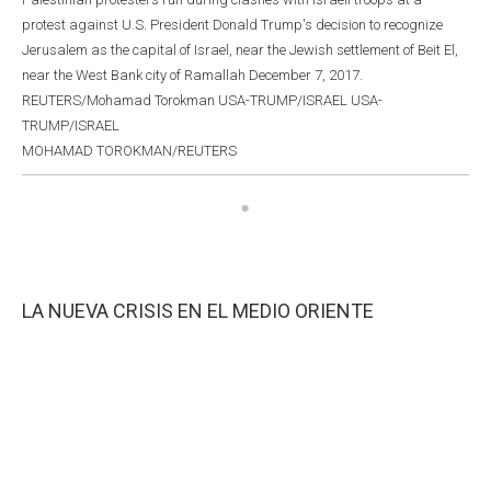
protest against U.S. President Donald Trump's decision to recognize
Jerusalem as the capital of Israel, near the Jewish settlement of Beit El,
near the West Bank city of Ramallah December 7, 2017.
REUTERS/Mohamad Torokman USA-TRUMP/ISRAEL USA-
TRUMP/ISRAEL
MOHAMAD TOROKMAN/REUTERS
LA NUEVA CRISIS EN EL MEDIO ORIENTE