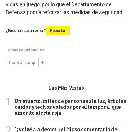
vidas en juego, por lo que el Departamento de
Defensa podría reforzar las medidas de seguridad.
¿Encontraste un error?
Reportar
Temas relacionados
Donald Trump
Las Más Vistas
1
Un muerto, miles de personas sin luz, árboles
caídos y techos volados por el temporal que
ameritó alerta roja
2
"¡Volvé a Adeom!": el filoso comentario de