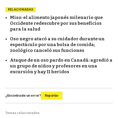
RELACIONADAS
Miso: el alimento japonés milenario que
Occidente redescubre por sus beneficios
para la salud
Oso negro atacó a su cuidador durante un
espectáculo por una bolsa de comida;
zoológico canceló sus funciones
Ataque de un oso pardo en Canadá: agredió a
un grupo de niños y profesores en una
excursión y hay 11 heridos
¿Encontraste un error?
Reportar
Temas relacionados