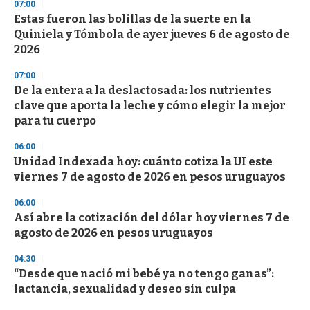
07:00
Estas fueron las bolillas de la suerte en la
Quiniela y Tómbola de ayer jueves 6 de agosto de
2026
07:00
De la entera a la deslactosada: los nutrientes
clave que aporta la leche y cómo elegir la mejor
para tu cuerpo
06:00
Unidad Indexada hoy: cuánto cotiza la UI este
viernes 7 de agosto de 2026 en pesos uruguayos
06:00
Así abre la cotización del dólar hoy viernes 7 de
agosto de 2026 en pesos uruguayos
04:30
“Desde que nació mi bebé ya no tengo ganas”:
lactancia, sexualidad y deseo sin culpa