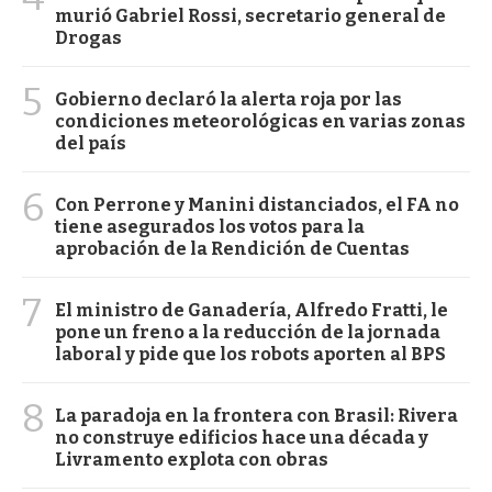
murió Gabriel Rossi, secretario general de
Drogas
5
Gobierno declaró la alerta roja por las
condiciones meteorológicas en varias zonas
del país
6
Con Perrone y Manini distanciados, el FA no
tiene asegurados los votos para la
aprobación de la Rendición de Cuentas
7
El ministro de Ganadería, Alfredo Fratti, le
pone un freno a la reducción de la jornada
laboral y pide que los robots aporten al BPS
8
La paradoja en la frontera con Brasil: Rivera
no construye edificios hace una década y
Livramento explota con obras