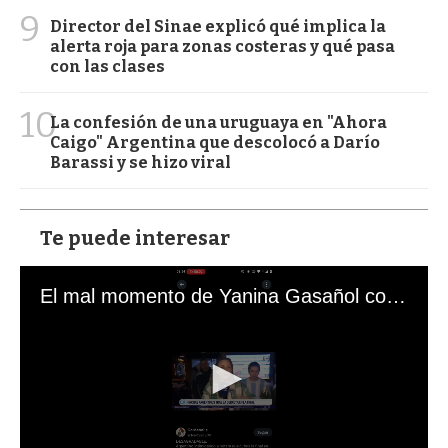
9
Director del Sinae explicó qué implica la
alerta roja para zonas costeras y qué pasa
con las clases
10
La confesión de una uruguaya en "Ahora
Caigo" Argentina que descolocó a Darío
Barassi y se hizo viral
Te puede interesar
El mal momento de Yanina Gasañol con un hincha argentino en "Subrayado"