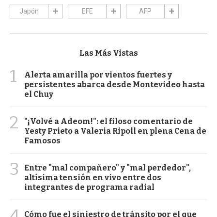
Japón
EFE
AFP
Las Más Vistas
1
Alerta amarilla por vientos fuertes y
persistentes abarca desde Montevideo hasta
el Chuy
2
"¡Volvé a Adeom!": el filoso comentario de
Yesty Prieto a Valeria Ripoll en plena Cena de
Famosos
3
Entre "mal compañero" y "mal perdedor",
altísima tensión en vivo entre dos
integrantes de programa radial
4
Cómo fue el siniestro de tránsito por el que