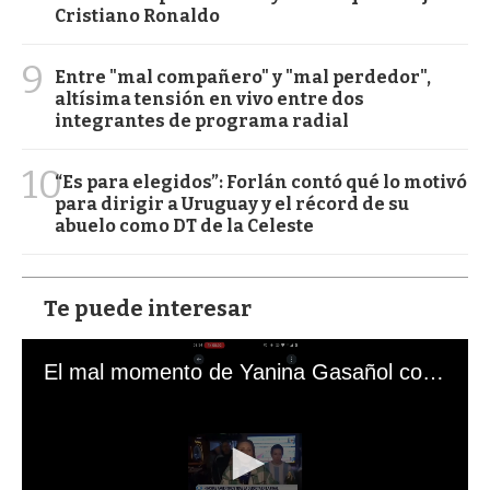
Cristiano Ronaldo
9
Entre "mal compañero" y "mal perdedor",
altísima tensión en vivo entre dos
integrantes de programa radial
10
“Es para elegidos”: Forlán contó qué lo motivó
para dirigir a Uruguay y el récord de su
abuelo como DT de la Celeste
Te puede interesar
El mal momento de Yanina Gasañol con un hincha argentino en "Subrayado"