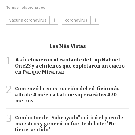
Temas relacionados
vacuna coronavirus
coronavirus
Las Más Vistas
1
Así detuvieron al cantante de trap Nahuel
One23 y a chilenos que explotaron un cajero
en Parque Miramar
2
Comenzó la construcción del edificio más
alto de América Latina: superará los 470
metros
3
Conductor de "Subrayado" criticó el paro de
maestros y generó un fuerte debate: "No
tiene sentido"