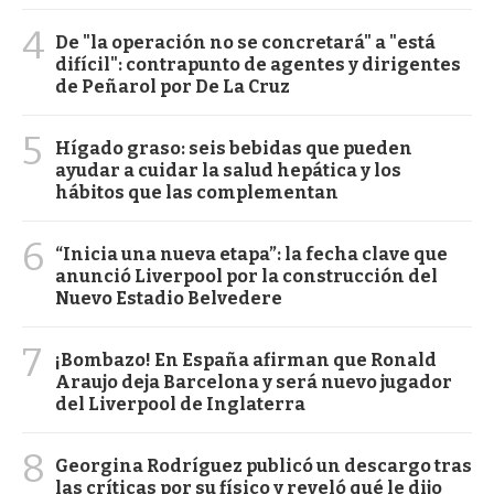
4
De "la operación no se concretará" a "está
difícil": contrapunto de agentes y dirigentes
de Peñarol por De La Cruz
5
Hígado graso: seis bebidas que pueden
ayudar a cuidar la salud hepática y los
hábitos que las complementan
6
“Inicia una nueva etapa”: la fecha clave que
anunció Liverpool por la construcción del
Nuevo Estadio Belvedere
7
¡Bombazo! En España afirman que Ronald
Araujo deja Barcelona y será nuevo jugador
del Liverpool de Inglaterra
8
Georgina Rodríguez publicó un descargo tras
las críticas por su físico y reveló qué le dijo