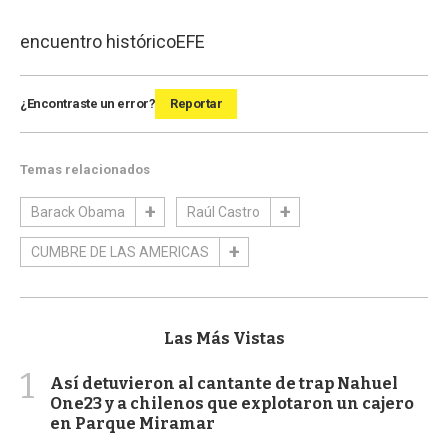
encuentro histórico
EFE
¿Encontraste un error?
Reportar
Temas relacionados
Barack Obama
Raúl Castro
CUMBRE DE LAS AMERICAS
Las Más Vistas
1
Así detuvieron al cantante de trap Nahuel
One23 y a chilenos que explotaron un cajero
en Parque Miramar