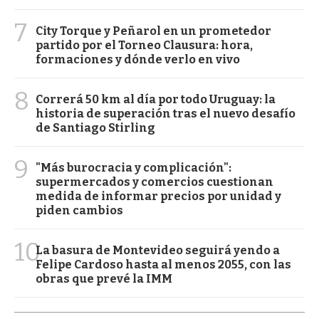
7
City Torque y Peñarol en un prometedor
partido por el Torneo Clausura: hora,
formaciones y dónde verlo en vivo
8
Correrá 50 km al día por todo Uruguay: la
historia de superación tras el nuevo desafío
de Santiago Stirling
9
"Más burocracia y complicación":
supermercados y comercios cuestionan
medida de informar precios por unidad y
piden cambios
10
La basura de Montevideo seguirá yendo a
Felipe Cardoso hasta al menos 2055, con las
obras que prevé la IMM