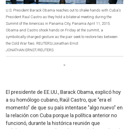
U.S. President Barack Obama reaches out to shake hands with Cuba's
President Raul Castro as they hold a bilateral meeting during the
Summit of the Americas in Panama City, Panama April 11, 2015.
Obama and Castro shook hands on Friday at the summit, a
symbolically charged gesture as the pair seek to restore ties between
the Cold War foes. REUTERS/Jonathan Ernst
JONATHAN ERNST/REUTERS
El presidente de EE.UU., Barack Obama, explicó hoy
a su homólogo cubano, Raúl Castro, que "era el
momento" de que su país intentase "algo nuevo" en
la relación con Cuba porque la política anterior no
funcionó, durante la histórica reunión que