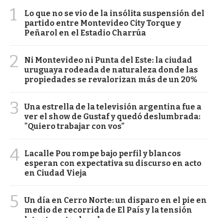
1
Lo que no se vio de la insólita suspensión del
partido entre Montevideo City Torque y
Peñarol en el Estadio Charrúa
2
Ni Montevideo ni Punta del Este: la ciudad
uruguaya rodeada de naturaleza donde las
propiedades se revalorizan más de un 20%
3
Una estrella de la televisión argentina fue a
ver el show de Gustaf y quedó deslumbrada:
"Quiero trabajar con vos"
4
Lacalle Pou rompe bajo perfil y blancos
esperan con expectativa su discurso en acto
en Ciudad Vieja
5
Un día en Cerro Norte: un disparo en el pie en
medio de recorrida de El País y la tensión