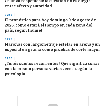
Crianza respetuosa: la cuestión no es elegir
entre afecto y autoridad
09:53
El pronóstico para hoy domingo 9 de agosto de
2026: cómo estará el tiempo en cada zona del
país, según Inumet
09:23
Maroñas con largometraje estelar en arena y un
especial en grama como pruebas de corte mayor
08:00
¿Tenés sueños recurrentes? Qué significa soñar
con la misma persona varias veces, según la
psicología