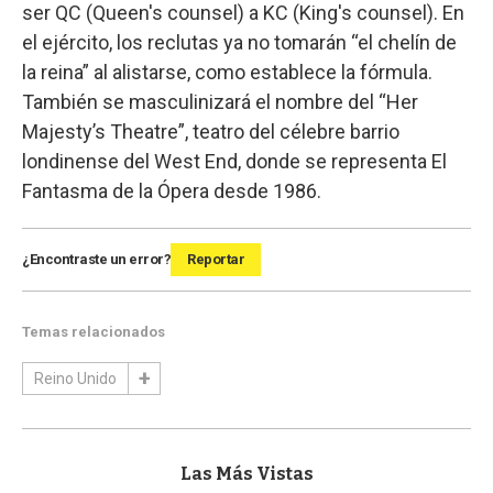
ser QC (Queen's counsel) a KC (King's counsel). En
el ejército, los reclutas ya no tomarán “el chelín de
la reina” al alistarse, como establece la fórmula.
También se masculinizará el nombre del “Her
Majesty’s Theatre”, teatro del célebre barrio
londinense del West End, donde se representa El
Fantasma de la Ópera desde 1986.
¿Encontraste un error?
Reportar
Temas relacionados
Reino Unido
Las Más Vistas