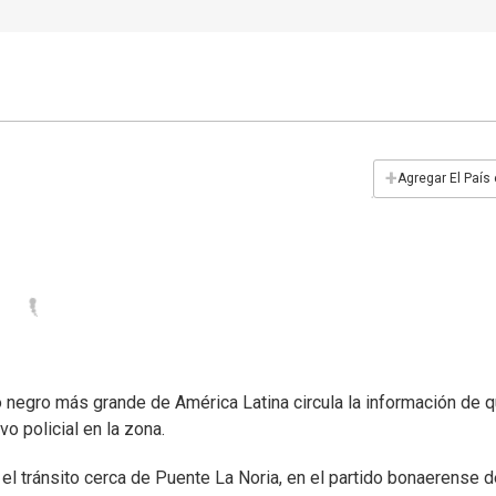
+
Agregar El País
o negro más grande de América Latina circula la información de 
vo policial en la zona.
el tránsito cerca de Puente La Noria, en el partido bonaerense d