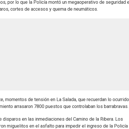
s, por lo que la Policía montó un megaoperativo de seguridad e
sparos, cortes de accesos y quema de neumáticos.
e, momentos de tensión en La Salada, que recuerdan lo ocurrid
miento arrasaron 7800 puestos que controlaban los barrabravas.
e disparos en las inmediaciones del Camino de la Ribera. Los
on miguelitos en el asfalto para impedir el ingreso de la Policía