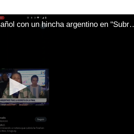
El mal momento de Yanina Gasañol con un hin