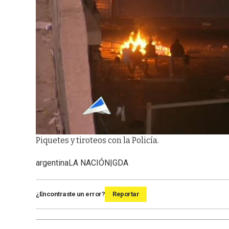
Piquetes y tiroteos con la Policía.
argentina
LA NACIÓN|GDA
¿Encontraste un error?
Reportar