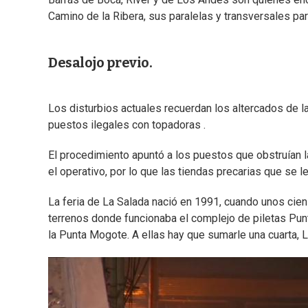
Camino de la Ribera, sus paralelas y transversales para 
Desalojo previo.
Los disturbios actuales recuerdan los altercados de 
puestos ilegales con topadoras .
El procedimiento apuntó a los puestos que obstruían l
el operativo, por lo que las tiendas precarias que se 
La feria de La Salada nació en 1991, cuando unos cien
terrenos donde funcionaba el complejo de piletas Punt
la Punta Mogote. A ellas hay que sumarle una cuarta, 