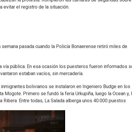
evitar el registro de la situación.
la semana pasada cuando la Policía Bonaerense retiró miles de
a vía pública. En esa ocasión los puesteros fueron informados 
levantaron estaban vacíos, sin mercadería.
 inmigrantes bolivianos se instalaron en Ingeniero Budge en los
a Mogote. Primero se fundó la feria Urkupiña, luego la Ocean y, 
La Ribera. Entre todas, La Salada alberga unos 40.000 puestos