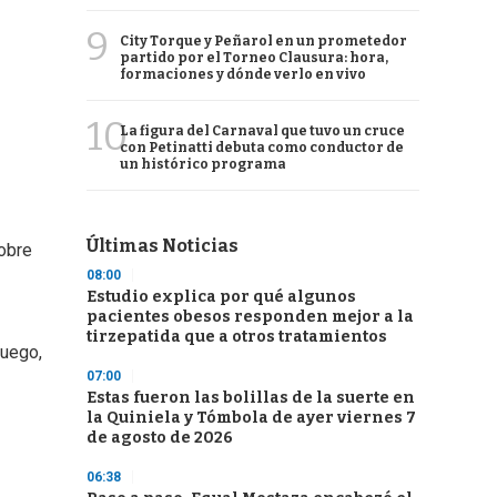
9
City Torque y Peñarol en un prometedor
partido por el Torneo Clausura: hora,
formaciones y dónde verlo en vivo
10
La figura del Carnaval que tuvo un cruce
con Petinatti debuta como conductor de
un histórico programa
Últimas Noticias
sobre
08:00
Estudio explica por qué algunos
pacientes obesos responden mejor a la
tirzepatida que a otros tratamientos
luego,
07:00
Estas fueron las bolillas de la suerte en
la Quiniela y Tómbola de ayer viernes 7
de agosto de 2026
06:38