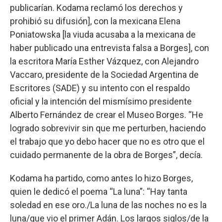
publicarían. Kodama reclamó los derechos y
prohibió su difusión], con la mexicana Elena
Poniatowska [la viuda acusaba a la mexicana de
haber publicado una entrevista falsa a Borges], con
la escritora María Esther Vázquez, con Alejandro
Vaccaro, presidente de la Sociedad Argentina de
Escritores (SADE) y su intento con el respaldo
oficial y la intención del mismísimo presidente
Alberto Fernández de crear el Museo Borges. “He
logrado sobrevivir sin que me perturben, haciendo
el trabajo que yo debo hacer que no es otro que el
cuidado permanente de la obra de Borges”, decía.
Kodama ha partido, como antes lo hizo Borges,
quien le dedicó el poema “La luna”: “Hay tanta
soledad en ese oro./La luna de las noches no es la
luna/que vio el primer Adán. Los largos siglos/de la