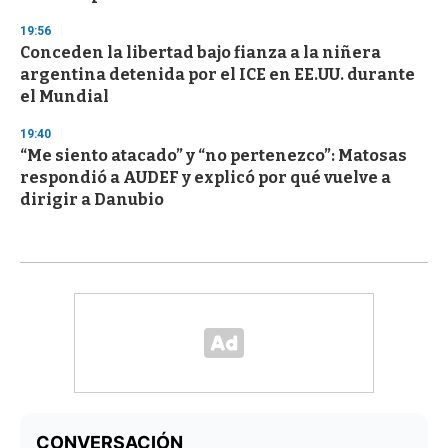
19:56
Conceden la libertad bajo fianza a la niñera
argentina detenida por el ICE en EE.UU. durante
el Mundial
19:40
“Me siento atacado” y “no pertenezco”: Matosas
respondió a AUDEF y explicó por qué vuelve a
dirigir a Danubio