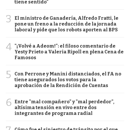
tiene sentido"
3
El ministro de Ganadería, Alfredo Fratti, le
pone un freno a la reducción de la jornada
laboral y pide que los robots aporten al BPS
4
"¡Volvé a Adeom!": el filoso comentario de
Yesty Prieto a Valeria Ripoll en plena Cena de
Famosos
5
Con Perrone y Manini distanciados, el FA no
tiene asegurados los votos para la
aprobación de la Rendición de Cuentas
6
Entre "mal compañero" y "mal perdedor",
altísima tensión en vivo entre dos
integrantes de programa radial
Cómo fue el siniestro de tránsito por el que