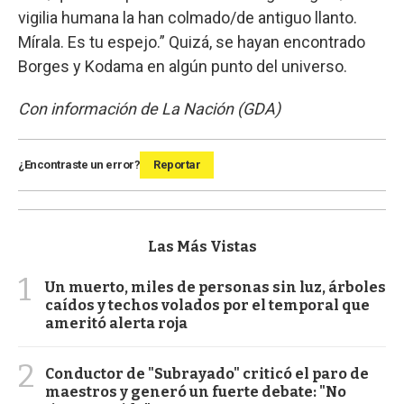
vigilia humana la han colmado/de antiguo llanto.
Mírala. Es tu espejo.” Quizá, se hayan encontrado
Borges y Kodama en algún punto del universo.
Con información de La Nación (GDA)
¿Encontraste un error?
Reportar
Las Más Vistas
1
Un muerto, miles de personas sin luz, árboles
caídos y techos volados por el temporal que
ameritó alerta roja
2
Conductor de "Subrayado" criticó el paro de
maestros y generó un fuerte debate: "No