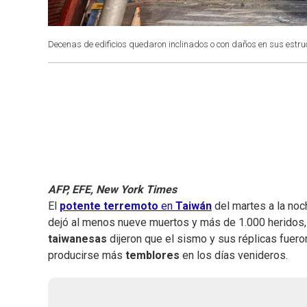
Decenas de edificios quedaron inclinados o con daños en sus estru
AFP, EFE, New York Times
El
potente terremoto
en
Taiwán
del martes a la no
dejó al menos nueve muertos y más de 1.000 heridos
taiwanesas
dijeron que el sismo y sus réplicas fuero
producirse más
temblores
en los días venideros.