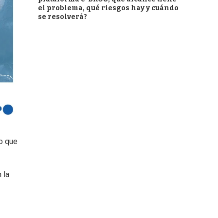
el problema, qué riesgos hay y cuándo
se resolverá?
to que
 la