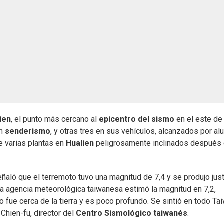
ien
, el punto más cercano al
epicentro del sismo
en el este de 
an
senderismo
, y otras tres en sus vehículos, alcanzados por al
 varias plantas en
Hualien
peligrosamente inclinados después 
aló que el terremoto tuvo una magnitud de 7,4 y se produjo jus
La agencia meteorológica taiwanesa estimó la magnitud en 7,2,
to fue cerca de la tierra y es poco profundo. Se sintió en todo Ta
 Chien-fu, director del
Centro Sismológico taiwanés
.