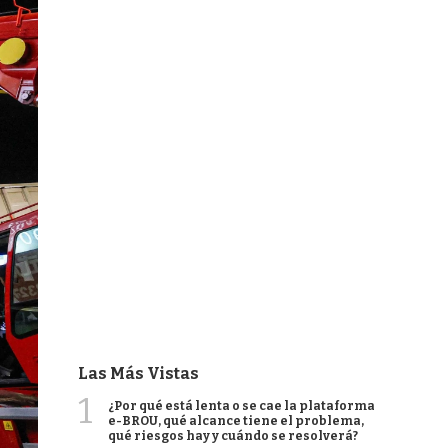
Las Más Vistas
1
¿Por qué está lenta o se cae la plataforma
e-BROU, qué alcance tiene el problema,
qué riesgos hay y cuándo se resolverá?