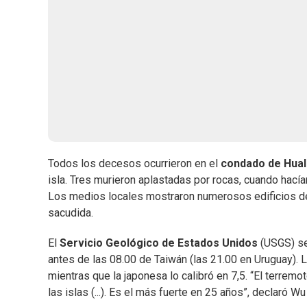
Todos los decesos ocurrieron en el
condado de
Hual
isla. Tres murieron aplastadas por rocas, cuando hací
Los medios locales mostraron numerosos edificios de
sacudida.
El
Servicio Geológico de Estados Unidos
(USGS) señ
antes de las 08.00 de Taiwán (las 21.00 en Uruguay). 
mientras que la japonesa lo calibró en 7,5. “El terremo
las islas (...). Es el más fuerte en 25 años”, declaró Wu