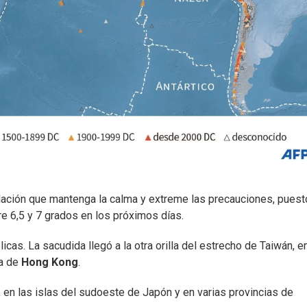
oblación que mantenga la calma y extreme las precauciones, pues
e 6,5 y 7 grados en los próximos días.
icas. La sacudida llegó a la otra orilla del estrecho de Taiwán, en
a de
Hong Kong
.
 en las islas del sudoeste de Japón y en varias provincias de