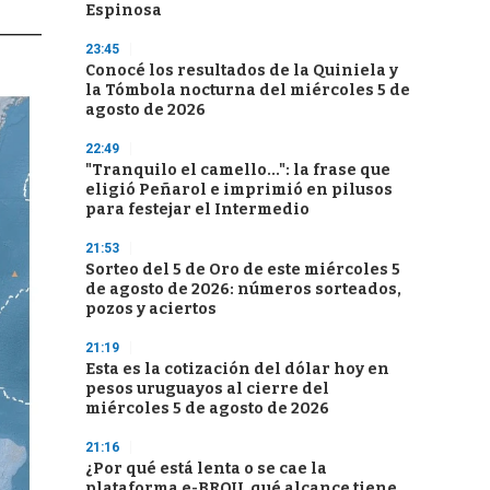
Espinosa
23:45
Conocé los resultados de la Quiniela y
la Tómbola nocturna del miércoles 5 de
agosto de 2026
22:49
"Tranquilo el camello...": la frase que
eligió Peñarol e imprimió en pilusos
para festejar el Intermedio
21:53
Sorteo del 5 de Oro de este miércoles 5
de agosto de 2026: números sorteados,
pozos y aciertos
21:19
Esta es la cotización del dólar hoy en
pesos uruguayos al cierre del
miércoles 5 de agosto de 2026
21:16
¿Por qué está lenta o se cae la
plataforma e-BROU, qué alcance tiene