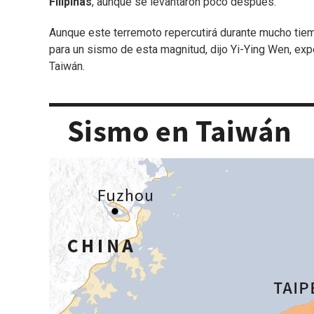
Filipinas
, aunque se levantaron poco después.
Aunque este terremoto repercutirá durante mucho tiem
para un sismo de esta magnitud, dijo Yi-Ying Wen, exp
Taiwán.