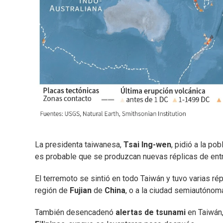
La presidenta taiwanesa,
Tsai Ing-wen
, pidió a la p
es probable que se produzcan nuevas réplicas de entr
El terremoto se sintió en todo Taiwán y tuvo varias répl
región de
Fujian
de
China
, o a la ciudad semiautónom
También desencadenó
alertas de tsunami
en Taiwán,