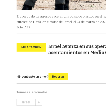
El cuerpo de un agresor yace en una bolsa de plástico en el lug
sureste de Haifa, en el norte de Israel, el 24 de marzo de 202
Foto: AFP
Israel avanza en sus oper
asentamientos en Medio 
¿Encontraste un error?
Reportar
Temas relacionados
Israel