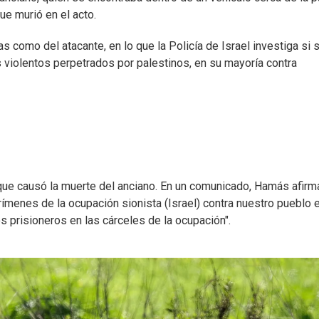
ue murió en el acto.
s como del atacante, en lo que la Policía de Israel investiga si 
es violentos perpetrados por palestinos, en su mayoría contra
 que causó la muerte del anciano. En un comunicado, Hamás afirm
ímenes de la ocupación sionista (Israel) contra nuestro pueblo e
os prisioneros en las cárceles de la ocupación".