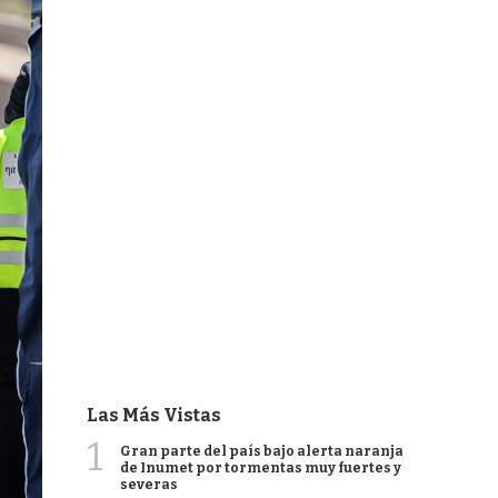
Las Más Vistas
1
Gran parte del país bajo alerta naranja
de Inumet por tormentas muy fuertes y
severas