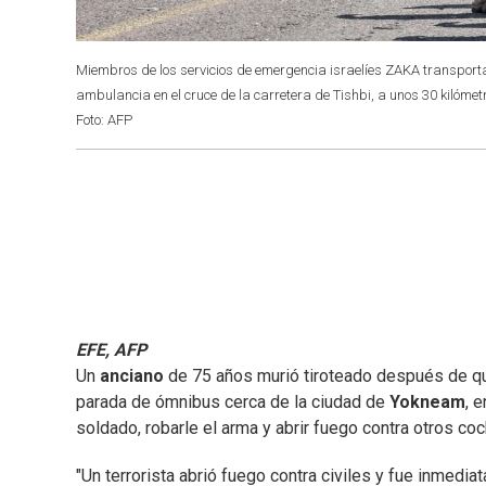
Miembros de los servicios de emergencia israelíes ZAKA transporta
ambulancia en el cruce de la carretera de Tishbi, a unos 30 kilómetr
Foto: AFP
EFE, AFP
Un
anciano
de 75 años murió tiroteado después de qu
parada de ómnibus cerca de la ciudad de
Yokneam
, 
soldado, robarle el arma y abrir fuego contra otros coc
"Un terrorista abrió fuego contra civiles y fue inmedia