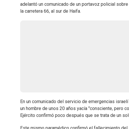
adelantó un comunicado de un portavoz policial sobre 
la carretera 66, al sur de Haifa.
En un comunicado del servicio de emergencias israel
un hombre de unos 20 años yacía "consciente, pero co
Ejército confirmó poco después que se trata de un sol
Este mismo paramédico confirmó el fallecimiento del a