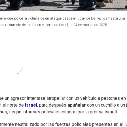
n el cuerpo de la víctima de un ataque desde el lugar de los hechos hasta una
os al sureste de Haifa, en el norte de Israel, el 24 de marzo de 2025.
e un agresor intentase atropellar con un vehículo a peatones en
en el norte de
Israel
, para después
apuñalar
con un cuchillo a un
hes, según informes policiales citados por la prensa israelí.
tamente neutralizado por las fuerzas policiales presentes en el lu