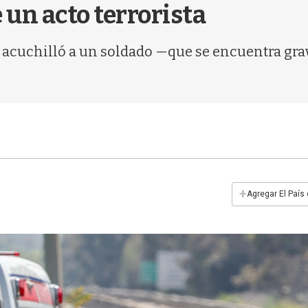
e un acto terrorista
te acuchilló a un soldado —que se encuentra gr
+
Agregar El País