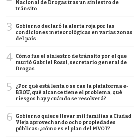
Nacional de Drogas tras un siniestro de
tránsito
3
Gobierno declaró la alerta roja por las
condiciones meteorológicas en varias zonas
del país
4
Cómo fue el siniestro de tránsito por el que
murió Gabriel Rossi, secretario general de
Drogas
5
¿Por qué está lenta o se cae la plataforma e-
BROU, qué alcance tiene el problema, qué
riesgos hay y cuándo se resolverá?
6
Gobierno quiere llevar mil familias a Ciudad
Vieja aprovechando ocho propiedades
públicas: ¿cómo es el plan del MVOT?