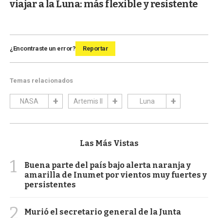
viajar a la Luna: más flexible y resistente
¿Encontraste un error?
Reportar
Temas relacionados
NASA
Artemis II
Luna
Las Más Vistas
1
Buena parte del país bajo alerta naranja y
amarilla de Inumet por vientos muy fuertes y
persistentes
2
Murió el secretario general de la Junta