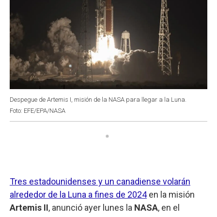
Despegue de Artemis I, misión de la NASA para llegar a la Luna.
Foto: EFE/EPA/NASA
Tres estadounidenses y un canadiense volarán
alrededor de la Luna a fines de 2024
en la misión
Artemis II
, anunció ayer lunes la
NASA
, en el