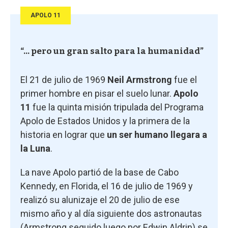
APOLO 11
“... pero un gran salto para la humanidad”
El 21 de julio de 1969
Neil Armstrong
fue el
primer hombre en pisar el suelo lunar.
Apolo
11
fue la quinta misión tripulada del Programa
Apolo de Estados Unidos y la primera de la
historia en lograr que
un ser humano llegara a
la Luna
.
La nave Apolo partió de la base de Cabo
Kennedy, en Florida, el 16 de julio de 1969 y
realizó su alunizaje el 20 de julio de ese
mismo año y al día siguiente dos astronautas
(Armstrong seguido luego por Edwin Aldrin) se