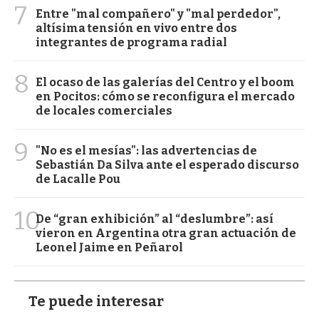
7
Entre "mal compañero" y "mal perdedor",
altísima tensión en vivo entre dos
integrantes de programa radial
8
El ocaso de las galerías del Centro y el boom
en Pocitos: cómo se reconfigura el mercado
de locales comerciales
9
"No es el mesías": las advertencias de
Sebastián Da Silva ante el esperado discurso
de Lacalle Pou
10
De “gran exhibición” al “deslumbre”: así
vieron en Argentina otra gran actuación de
Leonel Jaime en Peñarol
Te puede interesar