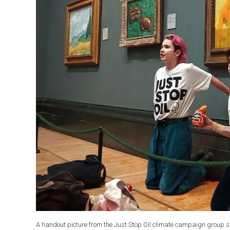
A handout picture from the Just Stop Oil climate campaign group sh