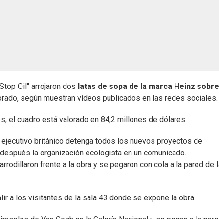
Stop Oil" arrojaron dos
latas de sopa de la marca Heinz sobre
 dorado, según muestran vídeos publicados en las redes sociales.
, el cuadro está valorado en 84,2 millones de dólares.
l ejecutivo británico detenga todos los nuevos proyectos de
o después la organización ecologista en un comunicado.
arrodillaron frente a la obra y se pegaron con cola a la pared de l
r a los visitantes de la sala 43 donde se expone la obra.