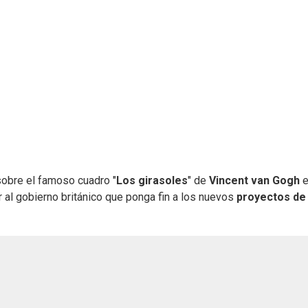
sobre el famoso cuadro "
Los girasoles
" de
Vincent van Gogh
e
ir al gobierno británico que ponga fin a los nuevos
proyectos de