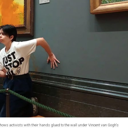
ows activists with their hands glued to the wall under Vincent van Gogh's