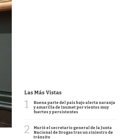
Las Más Vistas
1
Buena parte del país bajo alerta naranja
y amarilla de Inumet por vientos muy
fuertes y persistentes
2
Murió el secretario general de la Junta
Nacional de Drogas tras un siniestro de
tránsito