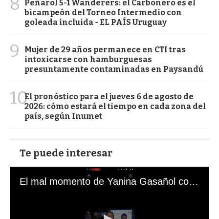
8
Peñarol 5-1 Wanderers: el Carbonero es el
bicampeón del Torneo Intermedio con
goleada incluida - EL PAÍS Uruguay
9
Mujer de 29 años permanece en CTI tras
intoxicarse con hamburguesas
presuntamente contaminadas en Paysandú
10
El pronóstico para el jueves 6 de agosto de
2026: cómo estará el tiempo en cada zona del
país, según Inumet
Te puede interesar
El mal momento de Yanina Gasañol con un hincha argentino en "Subrayado"