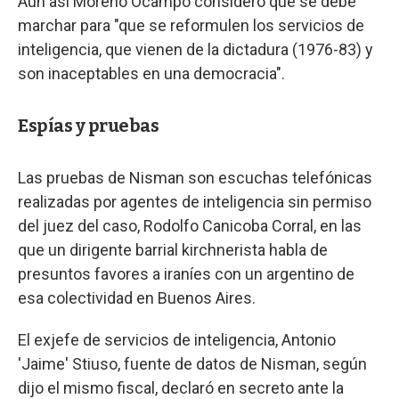
Aún así Moreno Ocampo consideró que se debe
marchar para "que se reformulen los servicios de
inteligencia, que vienen de la dictadura (1976-83) y
son inaceptables en una democracia".
Espías y pruebas
Las pruebas de Nisman son escuchas telefónicas
realizadas por agentes de inteligencia sin permiso
del juez del caso, Rodolfo Canicoba Corral, en las
que un dirigente barrial kirchnerista habla de
presuntos favores a iraníes con un argentino de
esa colectividad en Buenos Aires.
El exjefe de servicios de inteligencia, Antonio
'Jaime' Stiuso, fuente de datos de Nisman, según
dijo el mismo fiscal, declaró en secreto ante la