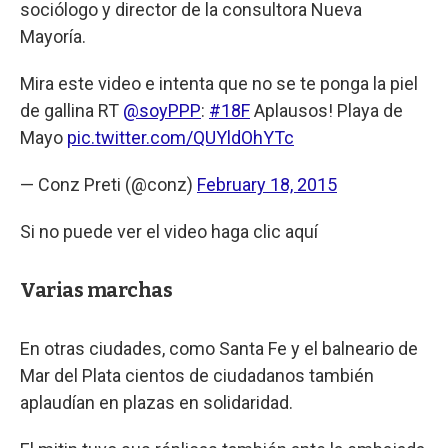
sociólogo y director de la consultora Nueva
Mayoría.
Mira este video e intenta que no se te ponga la piel
de gallina RT
@soyPPP
:
#18F
Aplausos! Playa de
Mayo
pic.twitter.com/QUYldOhYTc
— Conz Preti (@conz)
February 18, 2015
Si no puede ver el video haga clic aquí
Varias marchas
En otras ciudades, como Santa Fe y el balneario de
Mar del Plata cientos de ciudadanos también
aplaudían en plazas en solidaridad.