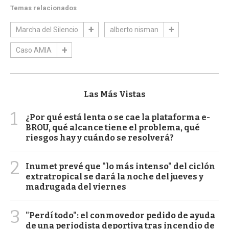
Temas relacionados
Marcha del Silencio
alberto nisman
Caso AMIA
Las Más Vistas
1
¿Por qué está lenta o se cae la plataforma e-
BROU, qué alcance tiene el problema, qué
riesgos hay y cuándo se resolverá?
2
Inumet prevé que "lo más intenso" del ciclón
extratropical se dará la noche del jueves y
madrugada del viernes
3
"Perdí todo": el conmovedor pedido de ayuda
de una periodista deportiva tras incendio de