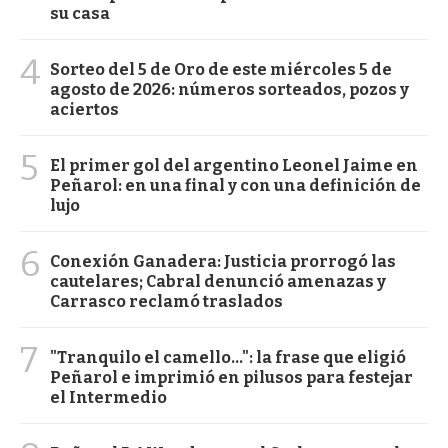
su casa
4
Sorteo del 5 de Oro de este miércoles 5 de
agosto de 2026: números sorteados, pozos y
aciertos
5
El primer gol del argentino Leonel Jaime en
Peñarol: en una final y con una definición de
lujo
6
Conexión Ganadera: Justicia prorrogó las
cautelares; Cabral denunció amenazas y
Carrasco reclamó traslados
7
"Tranquilo el camello...": la frase que eligió
Peñarol e imprimió en pilusos para festejar
el Intermedio