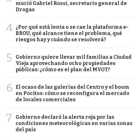
murió Gabriel Rossi, secretario general de
Drogas
4
¿Por qué está lenta o se cae la plataforma e-
BROU, qué alcance tiene el problema, qué
riesgos hay y cuándo se resolverá?
5
Gobierno quiere llevar mil familias a Ciudad
Vieja aprovechando ocho propiedades
públicas: ¿cómo es el plan del MVOT?
6
El ocaso de las galerías del Centro y el boom
en Pocitos: cómo se reconfigura el mercado
de locales comerciales
7
Gobierno declaró la alerta roja por las
condiciones meteorológicas en varias zonas
del país