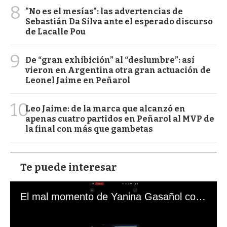
8
"No es el mesías": las advertencias de
Sebastián Da Silva ante el esperado discurso
de Lacalle Pou
9
De “gran exhibición” al “deslumbre”: así
vieron en Argentina otra gran actuación de
Leonel Jaime en Peñarol
10
Leo Jaime: de la marca que alcanzó en
apenas cuatro partidos en Peñarol al MVP de
la final con más que gambetas
Te puede interesar
El mal momento de Yanina Gasañol con un hincha argentino en "Subrayado"