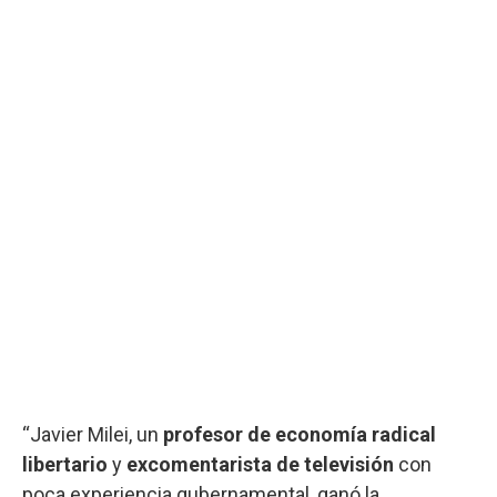
“Javier Milei, un
profesor de economía radical
libertario
y
excomentarista de televisión
con
poca experiencia gubernamental, ganó la