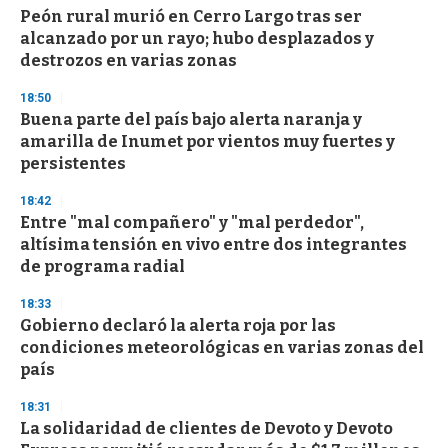
Peón rural murió en Cerro Largo tras ser
alcanzado por un rayo; hubo desplazados y
destrozos en varias zonas
18:50
Buena parte del país bajo alerta naranja y
amarilla de Inumet por vientos muy fuertes y
persistentes
18:42
Entre "mal compañero" y "mal perdedor",
altísima tensión en vivo entre dos integrantes
de programa radial
18:33
Gobierno declaró la alerta roja por las
condiciones meteorológicas en varias zonas del
país
18:31
La solidaridad de clientes de Devoto y Devoto