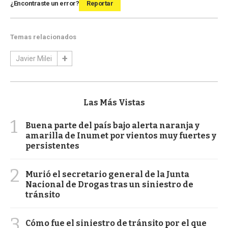
¿Encontraste un error?
Reportar
Temas relacionados
Javier Milei
Las Más Vistas
1
Buena parte del país bajo alerta naranja y
amarilla de Inumet por vientos muy fuertes y
persistentes
2
Murió el secretario general de la Junta
Nacional de Drogas tras un siniestro de
tránsito
3
Cómo fue el siniestro de tránsito por el que