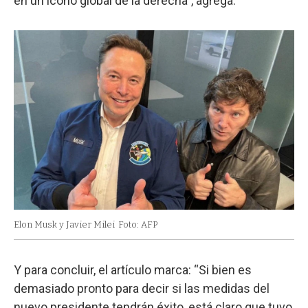
en un ícono global de la derecha”, agrega.
Elon Musk y Javier Milei
Foto: AFP
Y para concluir, el artículo marca: “Si bien es
demasiado pronto para decir si las medidas del
nuevo presidente tendrán éxito, está claro que tuvo