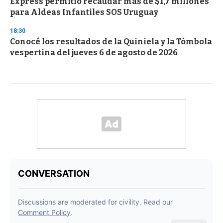
Express permitió recaudar más de $1,7 millones
para Aldeas Infantiles SOS Uruguay
18:30
Conocé los resultados de la Quiniela y la Tómbola
vespertina del jueves 6 de agosto de 2026