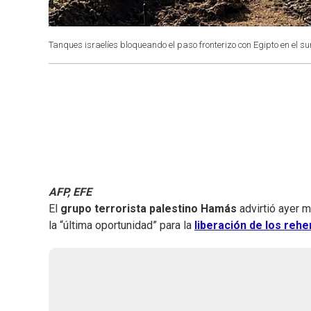
Tanques israelíes bloqueando el paso fronterizo con Egipto en el su
AFP, EFE
El
grupo terrorista palestino Hamás
advirtió ayer 
la “última oportunidad” para la
liberación de los rehe