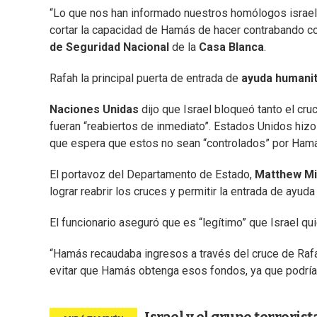
“Lo que nos han informado nuestros homólogos israel
cortar la capacidad de Hamás de hacer contrabando co
de Seguridad Nacional
de la
Casa Blanca
.
Rafah la principal puerta de entrada de
ayuda humanit
Naciones Unidas
dijo que Israel bloqueó tanto el cr
fueran “reabiertos de inmediato”. Estados Unidos hizo
que espera que estos no sean “controlados” por Ham
El portavoz del Departamento de Estado,
Matthew Mi
lograr reabrir los cruces y permitir la entrada de ayuda 
El funcionario aseguró que es “legítimo” que Israel qui
“Hamás recaudaba ingresos a través del cruce de Rafah
evitar que Hamás obtenga esos fondos, ya que podrían s