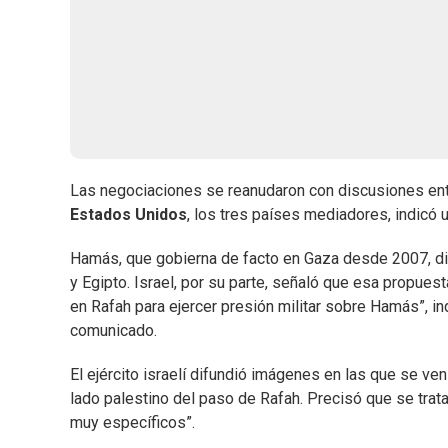
Las negociaciones se reanudaron con discusiones en
Estados Unidos
, los tres países mediadores, indicó 
Hamás, que gobierna de facto en Gaza desde 2007, dio
y Egipto. Israel, por su parte, señaló que esa propues
en Rafah para ejercer presión militar sobre Hamás”, ind
comunicado.
El ejército israelí difundió imágenes en las que se ve
lado palestino del paso de Rafah. Precisó que se trat
muy específicos”.