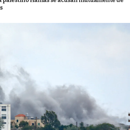
ista palestino Hamás se acusan mutuamente de
s