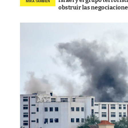
Israel y el grupo terror
obstruir las negociacione