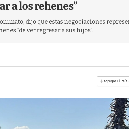
ar a los rehenes”
nonimato, dijo que estas negociaciones represe
henes “de ver regresar a sus hijos”.
+
Agregar El País