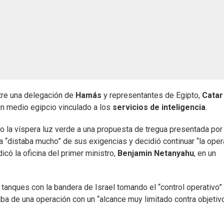
tre una delegación de
Hamás
y representantes de Egipto,
Cata
un medio egipcio vinculado a los
servicios de inteligencia
.
 la víspera luz verde a una propuesta de tregua presentada por
ta “distaba mucho” de sus exigencias y decidió continuar “la ope
icó la oficina del primer ministro,
Benjamin Netanyahu
, en un
n tanques con la bandera de Israel tomando el “control operativo”
aba de una operación con un “alcance muy limitado contra objetiv