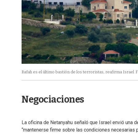
Rafah es el último bastión de los terroristas, reafirma Israel
F
Negociaciones
La oficina de Netanyahu señaló que Israel envió una de
“mantenerse firme sobre las condiciones necesarias pa