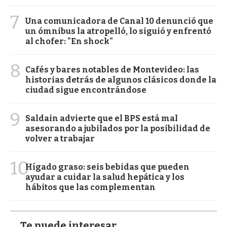
7
Una comunicadora de Canal 10 denunció que
un ómnibus la atropelló, lo siguió y enfrentó
al chofer: "En shock"
8
Cafés y bares notables de Montevideo: las
historias detrás de algunos clásicos donde la
ciudad sigue encontrándose
9
Saldain advierte que el BPS está mal
asesorando a jubilados por la posibilidad de
volver a trabajar
10
Hígado graso: seis bebidas que pueden
ayudar a cuidar la salud hepática y los
hábitos que las complementan
Te puede interesar