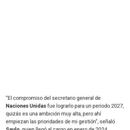
“El compromiso del secretario general de
Naciones Unidas
fue lograrlo para un periodo 2027,
quizás es una ambición muy alta, pero ahí
empiezan las prioridades de mi gestión”, señaló
Saulo
, quien llegó al cargo en enero de 2024.