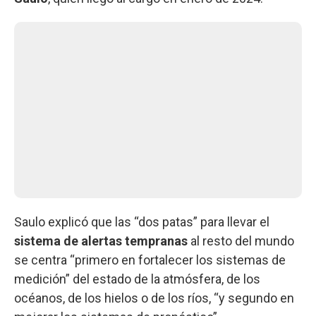
Saulo explicó que las “dos patas” para llevar el
sistema de alertas tempranas
al resto del mundo
se centra “primero en fortalecer los sistemas de
medición” del estado de la atmósfera, de los
océanos, de los hielos o de los ríos, “y segundo en