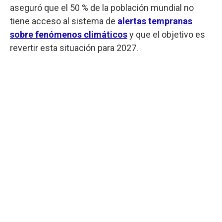
aseguró que el 50 % de la población mundial no
tiene acceso al sistema de
alertas tempranas
sobre fenómenos climáticos
y que el objetivo es
revertir esta situación para 2027.