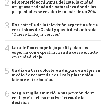
2
Ni Montevideo ni Punta del Este: la ciudad
uruguaya rodeada de naturaleza donde las
propiedades se revalorizan más de un 20%
3
Una estrella de la televisión argentina fue a
ver el show de Gustaf y quedó deslumbrada:
"Quiero trabajar con vos"
4
Lacalle Pou rompe bajo perfil y blancos
esperan con expectativa su discurso en acto
en Ciudad Vieja
5
Un día en Cerro Norte: un disparo en el pie en
medio de recorrida de El País y la tensión
latente entre bandas
6
Sergio Puglia anunció la suspensión de su
reality: el curioso motivo detrás de la
decisión