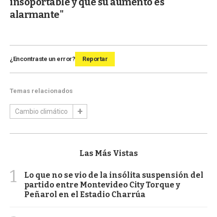
insoportable y que su aumento es
alarmante"
¿Encontraste un error?
Reportar
Temas relacionados
Cambio climático
Las Más Vistas
1
Lo que no se vio de la insólita suspensión del
partido entre Montevideo City Torque y
Peñarol en el Estadio Charrúa