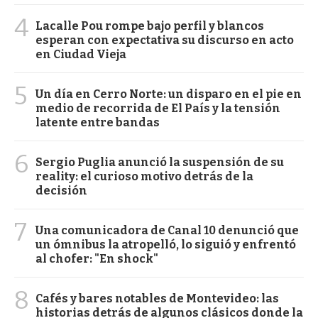
4
Lacalle Pou rompe bajo perfil y blancos
esperan con expectativa su discurso en acto
en Ciudad Vieja
5
Un día en Cerro Norte: un disparo en el pie en
medio de recorrida de El País y la tensión
latente entre bandas
6
Sergio Puglia anunció la suspensión de su
reality: el curioso motivo detrás de la
decisión
7
Una comunicadora de Canal 10 denunció que
un ómnibus la atropelló, lo siguió y enfrentó
al chofer: "En shock"
8
Cafés y bares notables de Montevideo: las
historias detrás de algunos clásicos donde la