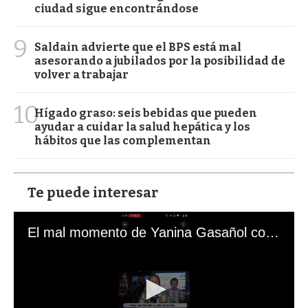
ciudad sigue encontrándose
9
Saldain advierte que el BPS está mal
asesorando a jubilados por la posibilidad de
volver a trabajar
10
Hígado graso: seis bebidas que pueden
ayudar a cuidar la salud hepática y los
hábitos que las complementan
Te puede interesar
El mal momento de Yanina Gasañol con un hincha argentino en "Subrayado"