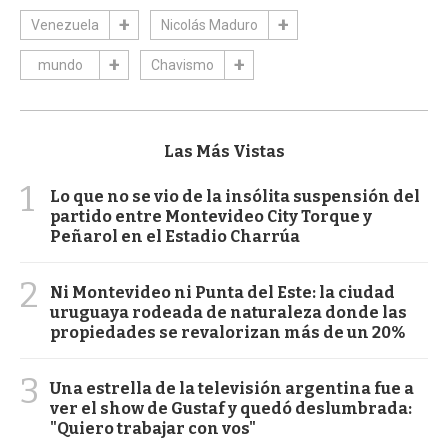
Venezuela
Nicolás Maduro
mundo
Chavismo
Las Más Vistas
1
Lo que no se vio de la insólita suspensión del
partido entre Montevideo City Torque y
Peñarol en el Estadio Charrúa
2
Ni Montevideo ni Punta del Este: la ciudad
uruguaya rodeada de naturaleza donde las
propiedades se revalorizan más de un 20%
3
Una estrella de la televisión argentina fue a
ver el show de Gustaf y quedó deslumbrada:
"Quiero trabajar con vos"