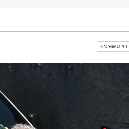
+
Agregar El País