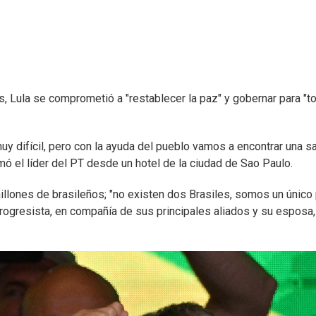
s, Lula se comprometió a "restablecer la paz" y gobernar para "t
uy difícil, pero con la ayuda del pueblo vamos a encontrar una sa
rmó el líder del PT desde un hotel de la ciudad de Sao Paulo.
illones de brasileños; "no existen dos Brasiles, somos un único 
 progresista, en compañía de sus principales aliados y su esposa,