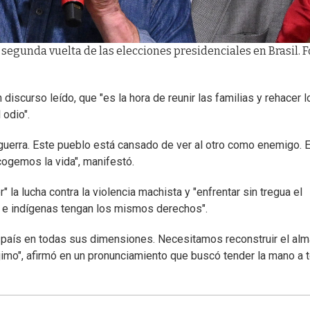
 segunda vuelta de las elecciones presidenciales en Brasil. F
discurso leído, que "es la hora de reunir las familias y rehacer l
 odio".
 guerra. Este pueblo está cansado de ver al otro como enemigo. 
cogemos la vida", manifestó.
 la lucha contra la violencia machista y "enfrentar sin tregua el
os e indígenas tengan los mismos derechos".
e país en todas sus dimensiones. Necesitamos reconstruir el al
rójimo", afirmó en un pronunciamiento que buscó tender la mano a