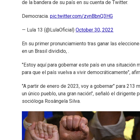
de la bandera de su país en su cuenta de Twitter.
Democracia.
pic.twitter.com/zvnBbnQ3HG
— Lula 13 (@LulaOficial)
October 30, 2022
En su primer pronunciamiento tras ganar las eleccione
en un Brasil dividido, .
"Estoy aquí para gobernar este país en una situación m
para que el país vuelva a vivir democráticamente", afi
"A partir de enero de 2023, voy a gobernar" para 213 m
un único pueblo, una gran nación", señaló el dirigente
socióloga Rosângela Silva.