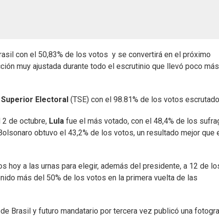
asil con el 50,83% de los votos y se convertirá en el próximo
ción muy ajustada durante todo el escrutinio que llevó poco má
 Superior Electoral
(TSE) con el 98.81% de los votos escrutado
l 2 de octubre,
Lula
fue el más votado, con el 48,4% de los sufra
r Bolsonaro obtuvo el 43,2% de los votos, un resultado mejor que 
s hoy a las urnas para elegir, además del presidente, a 12 de lo
nido más del 50% de los votos en la primera vuelta de las
 de Brasil y futuro mandatario por tercera vez publicó una fotogra