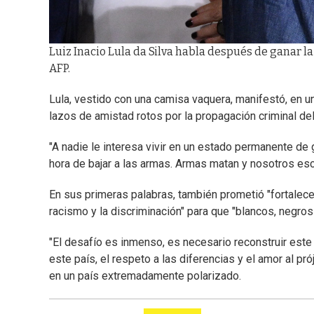
Luiz Inacio Lula da Silva habla después de ganar la
AFP.
Lula, vestido con una camisa vaquera, manifestó, en un 
lazos de amistad rotos por la propagación criminal del
"A nadie le interesa vivir en un estado permanente de
hora de bajar a las armas. Armas matan y nosotros es
En sus primeras palabras, también prometió "fortalecer"
racismo y la discriminación" para que "blancos, negr
"El desafío es inmenso, es necesario reconstruir est
este país, el respeto a las diferencias y el amor al p
en un país extremadamente polarizado.