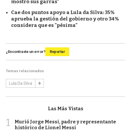
mostró sus garras"
Cae dos puntos apoyo a Lula da Silva: 35%
aprueba la gestión del gobierno y otro 34%
considera que es "pésima"
¿Encontraste un error?
Reportar
Temas relacionados
Lula Da Silva
Las Más Vistas
1
Murió Jorge Messi, padre y representante
histórico de Lionel Messi