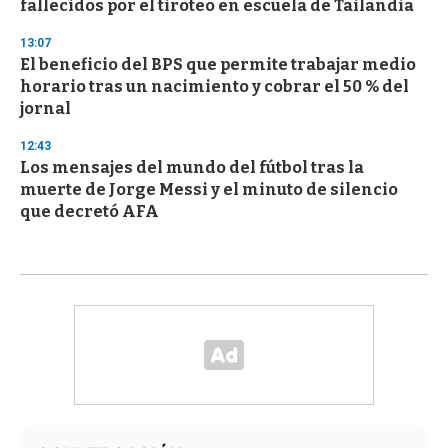
fallecidos por el tiroteo en escuela de Tailandia
13:07
El beneficio del BPS que permite trabajar medio
horario tras un nacimiento y cobrar el 50 % del
jornal
12:43
Los mensajes del mundo del fútbol tras la
muerte de Jorge Messi y el minuto de silencio
que decretó AFA