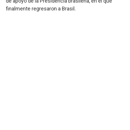
de apoyo de la Presidencia brasileña, en el que
finalmente regresaron a Brasil.