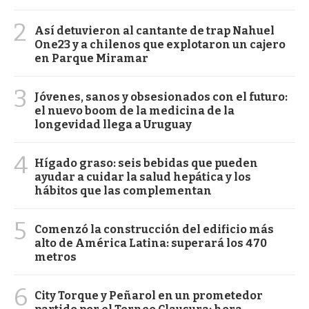
2
Así detuvieron al cantante de trap Nahuel
One23 y a chilenos que explotaron un cajero
en Parque Miramar
3
Jóvenes, sanos y obsesionados con el futuro:
el nuevo boom de la medicina de la
longevidad llega a Uruguay
4
Hígado graso: seis bebidas que pueden
ayudar a cuidar la salud hepática y los
hábitos que las complementan
5
Comenzó la construcción del edificio más
alto de América Latina: superará los 470
metros
6
City Torque y Peñarol en un prometedor