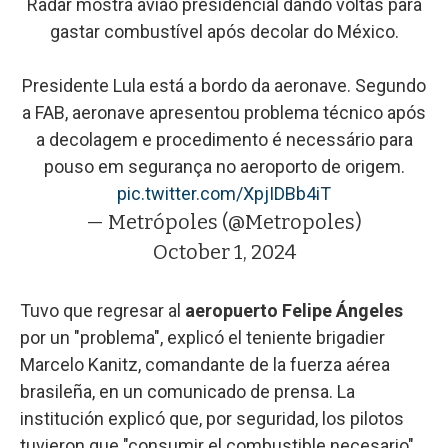
Radar mostra avião presidencial dando voltas para
gastar combustível após decolar do México.
Presidente Lula está a bordo da aeronave. Segundo
a FAB, aeronave apresentou problema técnico após
a decolagem e procedimento é necessário para
pouso em segurança no aeroporto de origem.
pic.twitter.com/XpjIDBb4iT
— Metrópoles (@Metropoles)
October 1, 2024
Tuvo que regresar al
aeropuerto Felipe Ángeles
por un "problema", explicó el teniente brigadier
Marcelo Kanitz, comandante de la fuerza aérea
brasileña, en un comunicado de prensa. La
institución explicó que, por seguridad, los pilotos
tuvieron que "consumir el combustible necesario"