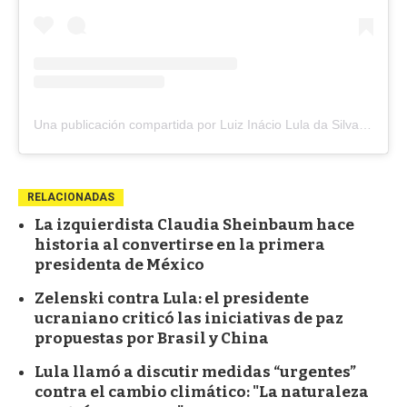
Una publicación compartida por Luiz Inácio Lula da Silva (@lulaoficial)
RELACIONADAS
La izquierdista Claudia Sheinbaum hace
historia al convertirse en la primera
presidenta de México
Zelenski contra Lula: el presidente
ucraniano criticó las iniciativas de paz
propuestas por Brasil y China
Lula llamó a discutir medidas “urgentes”
contra el cambio climático: "La naturaleza