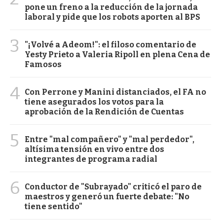
pone un freno a la reducción de la jornada
laboral y pide que los robots aporten al BPS
3
"¡Volvé a Adeom!": el filoso comentario de
Yesty Prieto a Valeria Ripoll en plena Cena de
Famosos
4
Con Perrone y Manini distanciados, el FA no
tiene asegurados los votos para la
aprobación de la Rendición de Cuentas
5
Entre "mal compañero" y "mal perdedor",
altísima tensión en vivo entre dos
integrantes de programa radial
6
Conductor de "Subrayado" criticó el paro de
maestros y generó un fuerte debate: "No
tiene sentido"