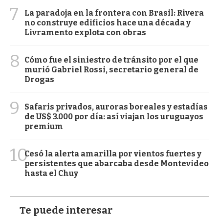
7
La paradoja en la frontera con Brasil: Rivera
no construye edificios hace una década y
Livramento explota con obras
8
Cómo fue el siniestro de tránsito por el que
murió Gabriel Rossi, secretario general de
Drogas
9
Safaris privados, auroras boreales y estadías
de US$ 3.000 por día: así viajan los uruguayos
premium
10
Cesó la alerta amarilla por vientos fuertes y
persistentes que abarcaba desde Montevideo
hasta el Chuy
Te puede interesar