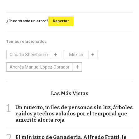
¿Encontraste un error?
Reportar
Temas relacionados
Claudia Sheinbaum
México
Andrés Manuel López Obrador
Las Más Vistas
1
Un muerto, miles de personas sin luz, árboles
caídos y techos volados por el temporal que
ameritó alerta roja
2
El ministro de Ganadería, Alfredo Fratti, le