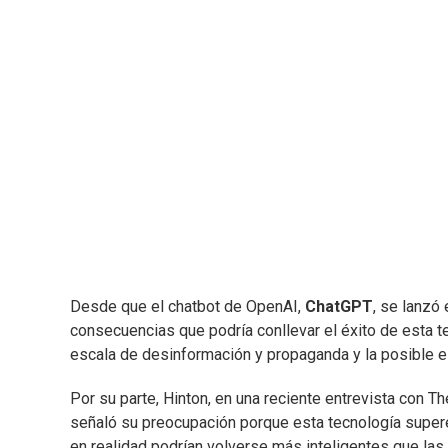
Desde que el chatbot de OpenAI,
ChatGPT
, se lanzó
consecuencias que podría conllevar el éxito de esta t
escala de desinformación y propaganda y la posible el
Por su parte, Hinton, en una reciente entrevista con 
señaló su preocupación porque esta tecnología supere
en realidad podrían volverse más inteligentes que las 