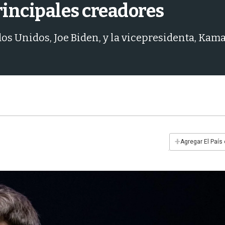
rincipales creadores
os Unidos, Joe Biden, y la vicepresidenta, Kama
+
Agregar El País