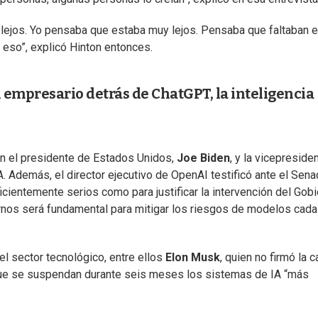
lejos. Yo pensaba que estaba muy lejos. Pensaba que faltaban e
 eso”, explicó Hinton entonces.
 empresario detrás de ChatGPT, la inteligencia
n el presidente de Estados Unidos,
Joe Biden
, y la vicepresiden
IA. Además, el director ejecutivo de OpenAI testificó ante el Sena
icientemente serios como para justificar la intervención del Gobi
rnos será fundamental para mitigar los riesgos de modelos cad
l sector tecnológico, entre ellos
Elon Musk
, quien no firmó la c
o que se suspendan durante seis meses los sistemas de IA “más