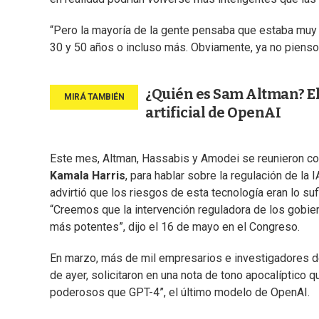
“Pero la mayoría de la gente pensaba que estaba muy 
30 y 50 años o incluso más. Obviamente, ya no pienso
¿Quién es Sam Altman? El
artificial de OpenAI
Este mes, Altman, Hassabis y Amodei se reunieron co
Kamala Harris
, para hablar sobre la regulación de la 
advirtió que los riesgos de esta tecnología eran lo suf
“Creemos que la intervención reguladora de los gobie
más potentes”, dijo el 16 de mayo en el Congreso.
En marzo, más de mil empresarios e investigadores de
de ayer, solicitaron en una nota de tono apocalíptic
poderosos que GPT-4”, el último modelo de OpenAI.