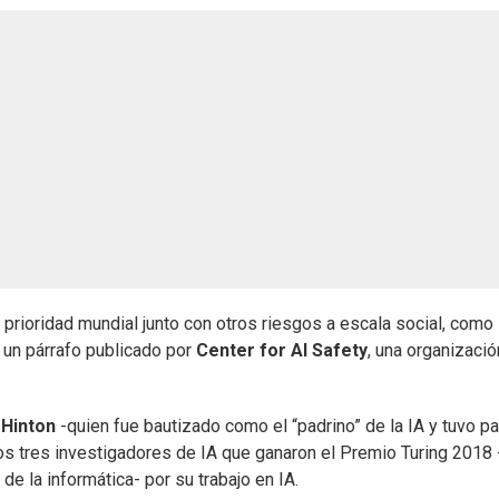
a prioridad mundial junto con otros riesgos a escala social, como 
 un párrafo publicado por
Center for AI Safety
, una organizació
 Hinton
-quien fue bautizado como el “padrino” de la IA y tuvo pa
los tres investigadores de IA que ganaron el Premio Turing 2018 
 la informática- por su trabajo en IA.