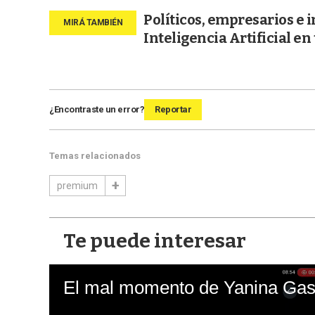
Políticos, empresarios e i
Inteligencia Artificial en
¿Encontraste un error?
Reportar
Temas relacionados
premium
Te puede interesar