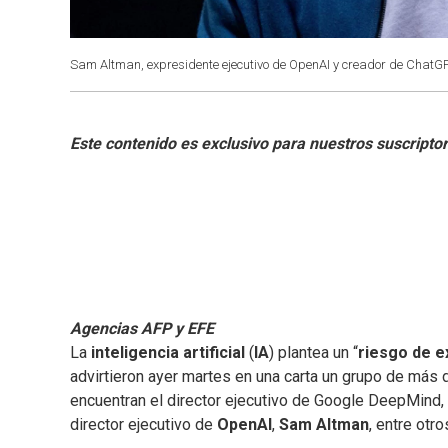
Sam Altman, expresidente ejecutivo de OpenAI y creador de ChatG
Agencias AFP y EFE
La
inteligencia artificial
(
IA
) plantea un “
riesgo de e
advirtieron ayer martes en una carta un grupo de más d
encuentran el director ejecutivo de Google DeepMind,
director ejecutivo de
OpenAI
,
Sam Altman
, entre otro