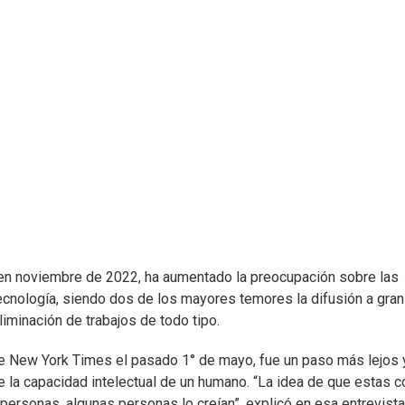
 en noviembre de 2022, ha aumentado la preocupación sobre las
ecnología, siendo dos de los mayores temores la difusión a gran
iminación de trabajos de todo tipo.
The New York Times el pasado 1° de mayo, fue un paso más lejos 
 la capacidad intelectual de un humano. “La idea de que estas 
personas, algunas personas lo creían”, explicó en esa entrevista