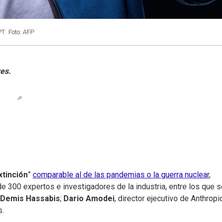
PT.
Foto: AFP
xtinción
”
comparable al de las pandemias o la guerra nuclear
,
e 300 expertos e investigadores de la industria, entre los que s
Demis Hassabis
;
Dario Amodei
, director ejecutivo de Anthropic
s.