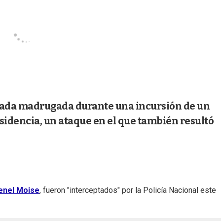
asada madrugada durante una incursión de un
dencia, un ataque en el que también resultó
enel Moise
, fueron "interceptados" por la Policía Nacional este