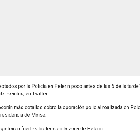
tados por la Policía en Pelerin poco antes de las 6 de la tarde"
z Exantus, en Twitter.
erán más detalles sobre la operación policial realizada en Pele
residencia de Moise.
istraron fuertes tiroteos en la zona de Pelerin.