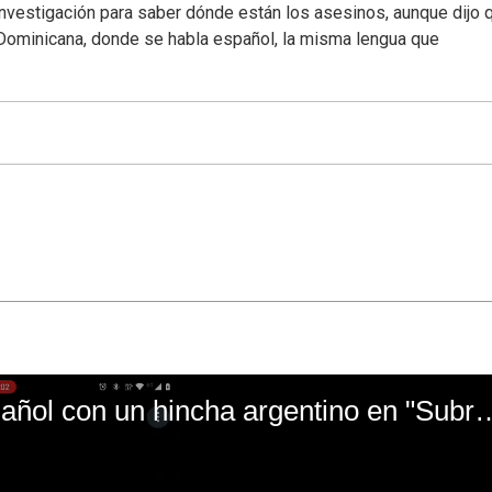
investigación para saber dónde están los asesinos, aunque dijo 
 Dominicana, donde se habla español, la misma lengua que
El mal momento de Yanina Gasañol con un hin