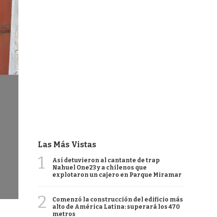
Las Más Vistas
1
Así detuvieron al cantante de trap
Nahuel One23 y a chilenos que
explotaron un cajero en Parque Miramar
2
Comenzó la construcción del edificio más
alto de América Latina: superará los 470
metros