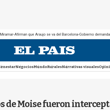
 Miramar
Afirman que Araujo se va del Barcelona
Gobierno demanda
ienestar
Negocios
Mundo
Rurales
Narrativas visuales
Opin
s de Moise fueron intercept