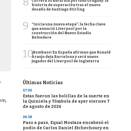
8
Correrá 50 km al día por todo Uruguay: la
historia de superación tras el nuevo
desafío de Santiago Stirling
9
“Inicia una nueva etapa”: la fecha clave
que anunció Liverpool por la
construcción del Nuevo Estadio
Belvedere
10
¡Bombazo! En España afirman que Ronald
Araujo deja Barcelona y será nuevo
jugador del Liverpool de Inglaterra
,
Últimas Noticias
07:00
Estas fueron las bolillas de la suerte en
rin,
la Quiniela y Tómbola de ayer viernes 7
de agosto de 2026
06:38
Paso a paso, Equal Mostaza encabezó el
podio de Carlos Daniel Etchechoury en