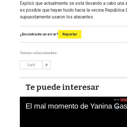
Explicó que actualmente se está llevando a cabo una 
es posible que hayan huido hacia la vecina República
supuestamente usaron los atacantes.
¿Encontraste un error?
Reportar
Temas relacionados
haiti
Te puede interesar