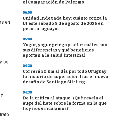
el Comparación de Palermo
06:00
Unidad Indexada hoy: cuánto cotiza la
os en
UI este sábado 8 de agosto de 2026 en
pesos uruguayos
05:00
Yogur, yogur griego y kéfir: cuáles son
sus diferencias y qué beneficios
aportan a la salud intestinal
 y se
04:30
Correrá 50 km al día por todo Uruguay:
la historia de superación tras el nuevo
desafío de Santiago Stirling
04:30
 y
De la crítica al ataque: ¿Qué revela el
auge del hate sobre la forma en la que
hoy nos vinculamos?
trató