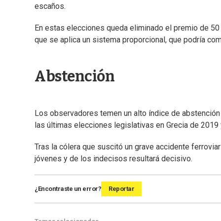
escaños.
En estas elecciones queda eliminado el premio de 50 
que se aplica un sistema proporcional, que podría com
Abstención
Los observadores temen un alto índice de abstención
las últimas elecciones legislativas en Grecia de 2019 
Tras la cólera que suscitó un grave accidente ferrovia
jóvenes y de los indecisos resultará decisivo.
¿Encontraste un error?
Reportar