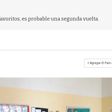
voritos, es probable una segunda vuelta.
+
Agregar El País