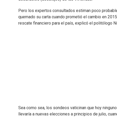
Pero los expertos consultados estiman poco probable 
quemado su carta cuando prometió el cambio en 2015” 
rescate financiero para el país, explicó el politólogo 
Sea como sea, los sondeos vaticinan que hoy ninguno d
llevaría a nuevas elecciones a principios de julio, cu