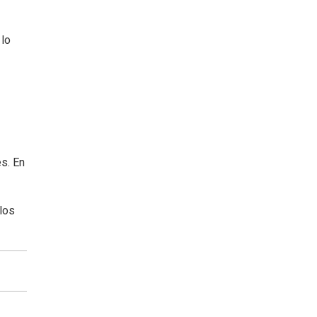
 lo
s. En
 los