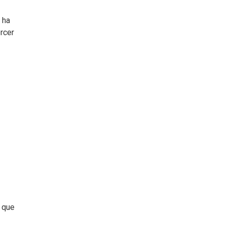
 ha
rcer
o que