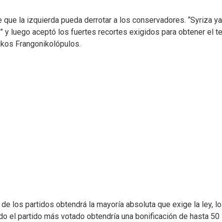
que la izquierda pueda derrotar a los conservadores. “Syriza ya
y luego aceptó los fuertes recortes exigidos para obtener el te
Nikos Frangonikolópulos.
e los partidos obtendrá la mayoría absoluta que exige la ley, l
ando el partido más votado obtendría una bonificación de hasta 50