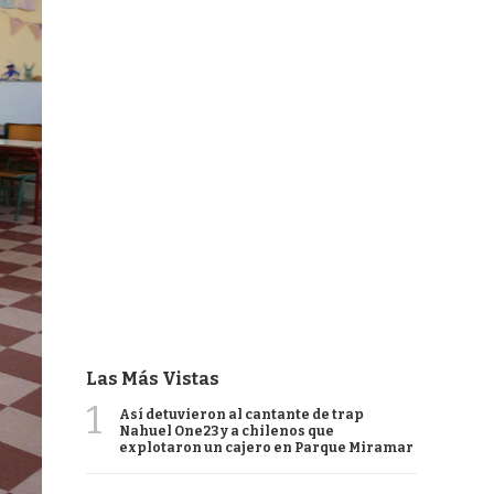
Las Más Vistas
1
Así detuvieron al cantante de trap
Nahuel One23 y a chilenos que
explotaron un cajero en Parque Miramar