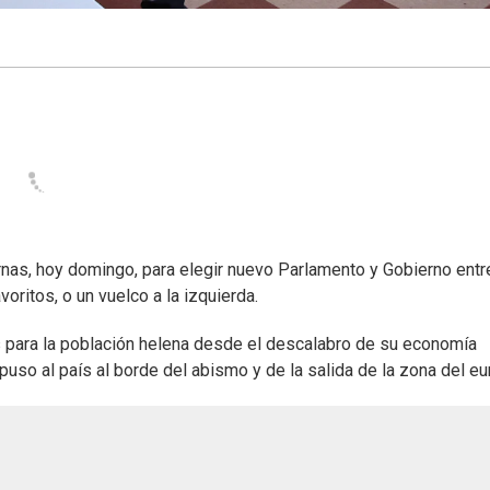
nas, hoy domingo, para elegir nuevo Parlamento y Gobierno entre
ritos, o un vuelco a la izquierda.
 para la población helena desde el descalabro de su economía
o al país al borde del abismo y de la salida de la zona del eu