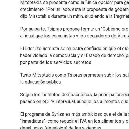
Mitsotakis se presenta como la “única opción” para gar
crecimiento. “Por un lado, está la propuesta de gobern
dijo Mitsotakis durante un mitin, aludiendo a la fragme
Por su parte, Tsipras propone formar un “Gobierno pr
al igual que los comunistas y los seguidores de Varuf
El líder izquierdista se muestra confiado en que el ele
haber violado la democracia y el Estado de derecho, p
por parte de los servicios secretos.
Tanto Mitsotakis como Tsipras prometen subir los sal
la educación pública.
Según los institutos demoscópicos, la principal preocu
pasado en el 3 % interanual, aunque los alimentos sub
El programa de Syriza es más ambicioso que el de la
“inmediatas”, como reducir el IVA en los alimentos y 
desahucios (desalojos) de las viviendas.