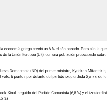
la economía griega creció un 6 % el año pasado. Pero aún le qu
es de la Unión Europea (UE), con una población preocupada sobre
Nueva Democracia (ND) del primer ministro, Kyriakos Mitsotakis,
 voto, 6 puntos por delante del partido izquierdista Syriza, del e
asok-Kinal, seguido del Partido Comunista (6,5 %) y el izquierdis
,5 %).