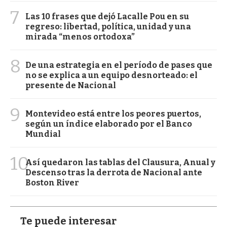
7
Las 10 frases que dejó Lacalle Pou en su
regreso: libertad, política, unidad y una
mirada “menos ortodoxa”
8
De una estrategia en el período de pases que
no se explica a un equipo desnorteado: el
presente de Nacional
9
Montevideo está entre los peores puertos,
según un índice elaborado por el Banco
Mundial
10
Así quedaron las tablas del Clausura, Anual y
Descenso tras la derrota de Nacional ante
Boston River
Te puede interesar