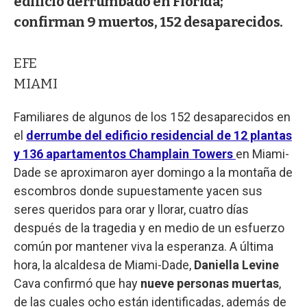
edificio derrumbado en Florida;
confirman 9 muertos, 152 desaparecidos.
EFE
MIAMI
Familiares de algunos de los 152 desaparecidos en
el
derrumbe del edificio residencial de 12 plantas
y 136 apartamentos Champlain Towers
en Miami-
Dade se aproximaron ayer domingo a la montaña de
escombros donde supuestamente yacen sus
seres queridos para orar y llorar, cuatro días
después de la tragedia y en medio de un esfuerzo
común por mantener viva la esperanza. A última
hora, la alcaldesa de Miami-Dade,
Daniella Levine
Cava confirmó que hay
nueve personas muertas
,
de las cuales ocho están identificadas, además de