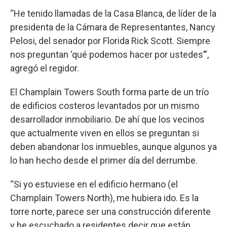
“He tenido llamadas de la Casa Blanca, de líder de la
presidenta de la Cámara de Representantes, Nancy
Pelosi, del senador por Florida Rick Scott. Siempre
nos preguntan ‘qué podemos hacer por ustedes’”,
agregó el regidor.
El Champlain Towers South forma parte de un trío
de edificios costeros levantados por un mismo
desarrollador inmobiliario. De ahí que los vecinos
que actualmente viven en ellos se preguntan si
deben abandonar los inmuebles, aunque algunos ya
lo han hecho desde el primer día del derrumbe.
“Si yo estuviese en el edificio hermano (el
Champlain Towers North), me hubiera ido. Es la
torre norte, parece ser una construcción diferente
y he escuchado a residentes decir que están