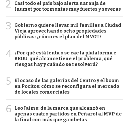
2
Casi todo el país bajo alerta naranja de
Inumet por tormentas muy fuertes y severas
3
Gobierno quiere llevar mil familias a Ciudad
Vieja aprovechando ocho propiedades
públicas: ¿cómo es el plan del MVOT?
4
¿Por qué está lenta o se cae la plataforma e-
BROU, qué alcance tiene el problema, qué
riesgos hay y cuándo se resolverá?
5
El ocaso de las galerías del Centro y el boom
en Pocitos: cómo se reconfigura el mercado
de locales comerciales
6
Leo Jaime: de la marca que alcanzó en
apenas cuatro partidos en Peñarol al MVP de
la final con más que gambetas