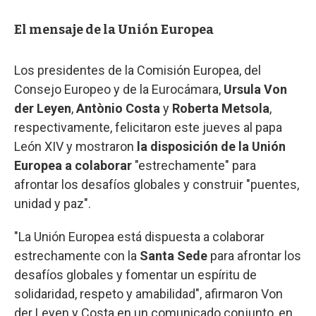
El mensaje de la Unión Europea
Los presidentes de la Comisión Europea, del
Consejo Europeo y de la Eurocámara,
Ursula Von
der Leyen
,
Antònio Costa
y
Roberta Metsola
,
respectivamente, felicitaron este jueves al papa
León XIV y mostraron
la disposición de la Unión
Europea a colaborar
"estrechamente" para
afrontar los desafíos globales y construir "puentes,
unidad y paz".
"La Unión Europea está dispuesta a colaborar
estrechamente con la
Santa Sede
para afrontar los
desafíos globales y fomentar un espíritu de
solidaridad, respeto y amabilidad", afirmaron Von
der Leyen y Costa en un comunicado conjunto, en