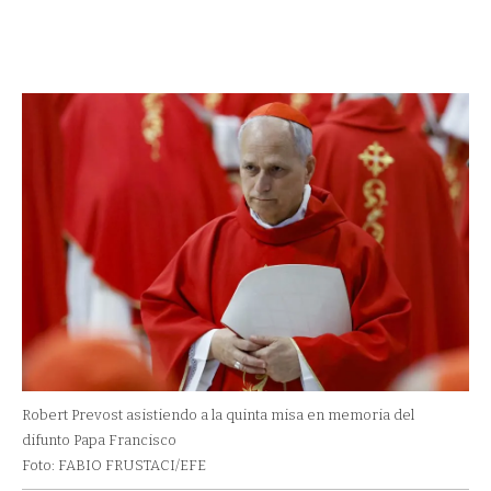
Robert Prevost asistiendo a la quinta misa en memoria del
difunto Papa Francisco
Foto: FABIO FRUSTACI/EFE