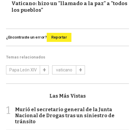
Vaticano: hizo un "llamado a la paz" a "todos
los pueblos"
¿Encontraste un error?
Reportar
Temas relacionados
Papa León XIV
vaticano
Las Más Vistas
1
Murió el secretario general de la Junta
Nacional de Drogas tras un siniestro de
tránsito