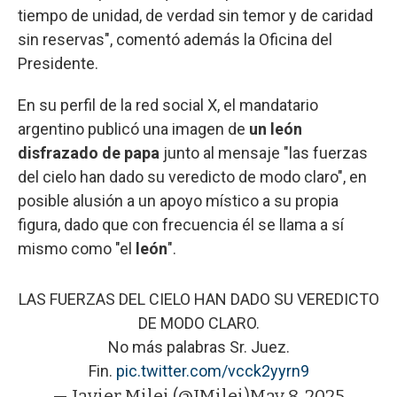
tiempo de unidad, de verdad sin temor y de caridad
sin reservas", comentó además la Oficina del
Presidente.
En su perfil de la red social X, el mandatario
argentino publicó una imagen de
un león
disfrazado de papa
junto al mensaje "las fuerzas
del cielo han dado su veredicto de modo claro", en
posible alusión a un apoyo místico a su propia
figura, dado que con frecuencia él se llama a sí
mismo como "el
león
".
LAS FUERZAS DEL CIELO HAN DADO SU VEREDICTO
DE MODO CLARO.
No más palabras Sr. Juez.
Fin.
pic.twitter.com/vcck2yyrn9
— Javier Milei (@JMilei)
May 8, 2025