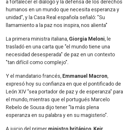
a fortalecer el diálogo y la defensa de los derechos
humanos en un mundo que necesita esperanza y
unidad", y la Casa Real española señaló: "Su
llamamiento a la paz nos inspira, nos alienta"
La primera ministra italiana,
Giorgia Meloni
, le
trasladó en una carta que "el mundo tiene una
necesidad desesperada" de paz en un contexto
"tan difícil como complejo".
Y el mandatario francés,
Emmanuel Macron
,
expresó hoy su confianza en que el pontificado de
León XIV "sea portador de paz y de esperanza" para
el mundo, mientras que el portugués Marcelo
Rebelo de Sousa dijo tener "la más plena
esperanza en su palabra y en su magisterio".
A juicio del primer
ministro británico
,
Keir