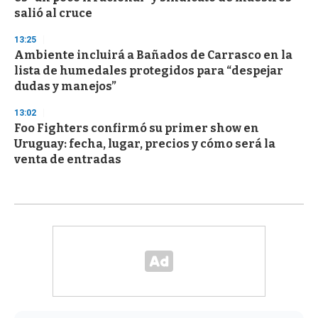
salió al cruce
13:25
Ambiente incluirá a Bañados de Carrasco en la
lista de humedales protegidos para “despejar
dudas y manejos”
13:02
Foo Fighters confirmó su primer show en
Uruguay: fecha, lugar, precios y cómo será la
venta de entradas