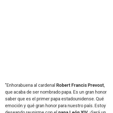
"Enhorabuena al cardenal
Robert Francis Prevost
,
que acaba de ser nombrado papa. Es un gran honor
saber que es el primer papa estadounidense. Qué
emoción y qué gran honor para nuestro país. Estoy
deseando reunirme con el
papa León XIV
. ¡Será un