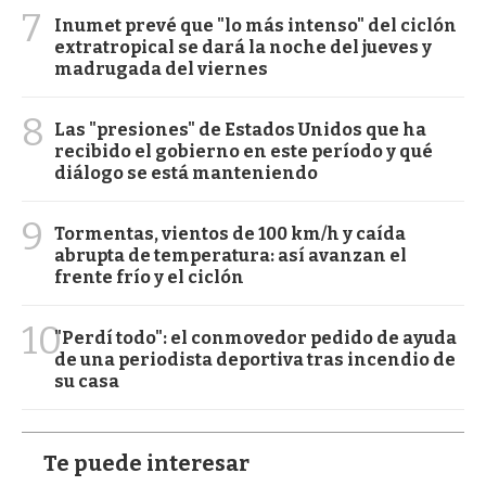
7
Inumet prevé que "lo más intenso" del ciclón
extratropical se dará la noche del jueves y
madrugada del viernes
8
Las "presiones" de Estados Unidos que ha
recibido el gobierno en este período y qué
diálogo se está manteniendo
9
Tormentas, vientos de 100 km/h y caída
abrupta de temperatura: así avanzan el
frente frío y el ciclón
10
"Perdí todo": el conmovedor pedido de ayuda
de una periodista deportiva tras incendio de
su casa
Te puede interesar