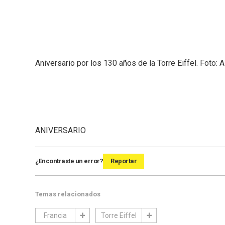
Aniversario por los 130 años de la Torre Eiffel. Foto: 
ANIVERSARIO
¿Encontraste un error?
Reportar
Temas relacionados
Francia
Torre Eiffel