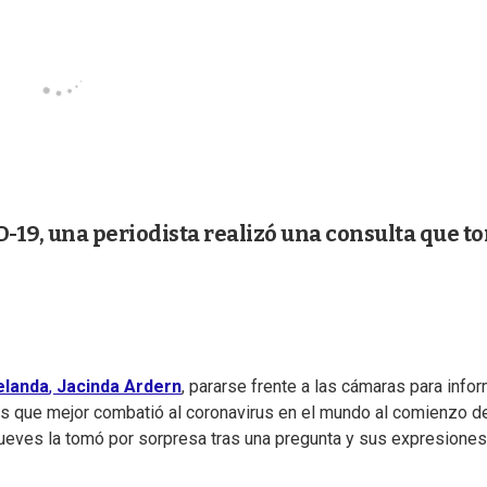
-19, una periodista realizó una consulta que t
elanda
,
Jacinda Ardern
, pararse frente a las cámaras para info
os que mejor combatió al coronavirus en el mundo al comienzo de
 jueves la tomó por sorpresa tras una pregunta y sus expresiones