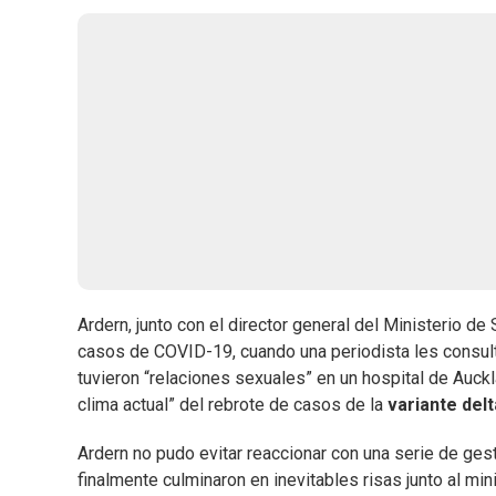
Ardern, junto con el director general del Ministerio d
casos de COVID-19, cuando una periodista les consultó
tuvieron “relaciones sexuales” en un hospital de Auckl
clima actual” del rebrote de casos de la
variante delt
Ardern no pudo evitar reaccionar con una serie de ge
finalmente culminaron en inevitables risas junto al min