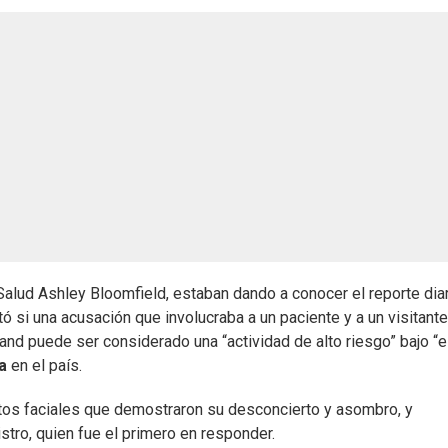
e Salud Ashley Bloomfield, estaban dando a conocer el reporte dia
 si una acusación que involucraba a un paciente y a un visitant
and puede ser considerado una “actividad de alto riesgo” bajo “e
a
en el país.
stos faciales que demostraron su desconcierto y asombro, y
istro, quien fue el primero en responder.