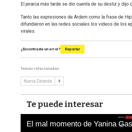
El jerarca más tarde se dio cuenta de su desliz y dijo q
Tanto las expresiones de Ardern como la frase de Hi
difundieron en las redes sociales los videos de los 
virales.
¿Encontraste un error?
Reportar
Temas relacionados
Nueva Zelanda
Te puede interesar