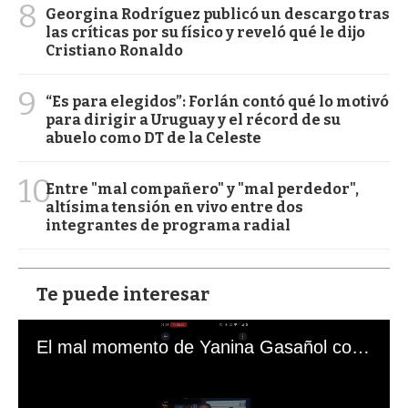
8
Georgina Rodríguez publicó un descargo tras
las críticas por su físico y reveló qué le dijo
Cristiano Ronaldo
9
“Es para elegidos”: Forlán contó qué lo motivó
para dirigir a Uruguay y el récord de su
abuelo como DT de la Celeste
10
Entre "mal compañero" y "mal perdedor",
altísima tensión en vivo entre dos
integrantes de programa radial
Te puede interesar
El mal momento de Yanina Gasañol con un hincha argentino en "Subrayado"