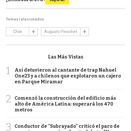
Temas relacionados
Chile
Augusto Pinochet
Las Más Vistas
1
Así detuvieron al cantante de trap Nahuel
One23 y a chilenos que explotaron un cajero
en Parque Miramar
2
Comenzó la construcción del edificio más
alto de América Latina: superará los 470
metros
3
Conductor de "Subrayado" criticó el paro de