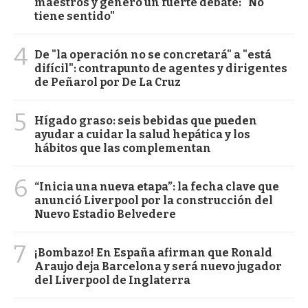
maestros y generó un fuerte debate: "No
tiene sentido"
4
De "la operación no se concretará" a "está
difícil": contrapunto de agentes y dirigentes
de Peñarol por De La Cruz
5
Hígado graso: seis bebidas que pueden
ayudar a cuidar la salud hepática y los
hábitos que las complementan
6
“Inicia una nueva etapa”: la fecha clave que
anunció Liverpool por la construcción del
Nuevo Estadio Belvedere
7
¡Bombazo! En España afirman que Ronald
Araujo deja Barcelona y será nuevo jugador
del Liverpool de Inglaterra