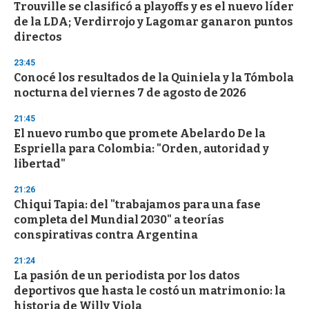
Trouville se clasificó a playoffs y es el nuevo líder
de la LDA; Verdirrojo y Lagomar ganaron puntos
directos
23:45
Conocé los resultados de la Quiniela y la Tómbola
nocturna del viernes 7 de agosto de 2026
21:45
El nuevo rumbo que promete Abelardo De la
Espriella para Colombia: "Orden, autoridad y
libertad"
21:26
Chiqui Tapia: del "trabajamos para una fase
completa del Mundial 2030" a teorías
conspirativas contra Argentina
21:24
La pasión de un periodista por los datos
deportivos que hasta le costó un matrimonio: la
historia de Willy Viola