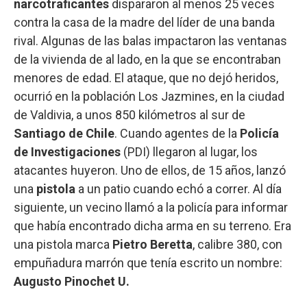
narcotraficantes
dispararon al menos 25 veces
contra la casa de la madre del líder de una banda
rival. Algunas de las balas impactaron las ventanas
de la vivienda de al lado, en la que se encontraban
menores de edad. El ataque, que no dejó heridos,
ocurrió en la población Los Jazmines, en la ciudad
de Valdivia, a unos 850 kilómetros al sur de
Santiago de Chile
. Cuando agentes de la
Policía
de Investigaciones
(PDI) llegaron al lugar, los
atacantes huyeron. Uno de ellos, de 15 años, lanzó
una
pistola
a un patio cuando echó a correr. Al día
siguiente, un vecino llamó a la policía para informar
que había encontrado dicha arma en su terreno. Era
una pistola marca
Pietro Beretta
, calibre 380, con
empuñadura marrón que tenía escrito un nombre:
Augusto Pinochet U.