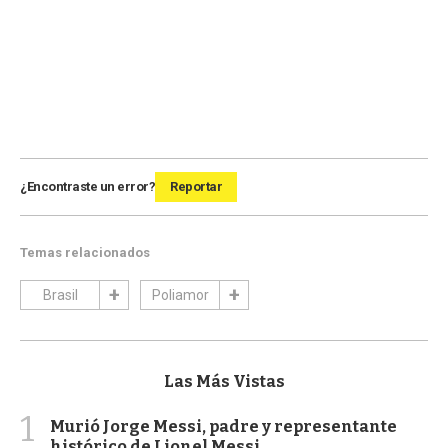
¿Encontraste un error?
Reportar
Temas relacionados
Brasil
Poliamor
Las Más Vistas
1
Murió Jorge Messi, padre y representante
histórico de Lionel Messi