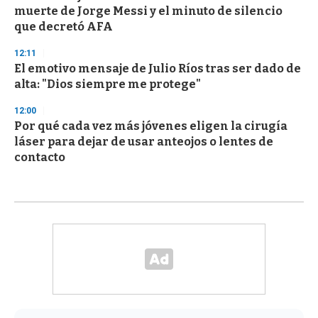
muerte de Jorge Messi y el minuto de silencio
que decretó AFA
12:11
El emotivo mensaje de Julio Ríos tras ser dado de
alta: "Dios siempre me protege"
12:00
Por qué cada vez más jóvenes eligen la cirugía
láser para dejar de usar anteojos o lentes de
contacto