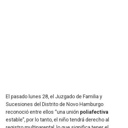
El pasado lunes 28, el Juzgado de Familia y
Sucesiones del Distrito de Novo Hamburgo
reconoció entre ellos “una unión
poliafectiva
estable”, por lo tanto, el niño tendrá derecho al
registro multiparental, lo que significa tener el