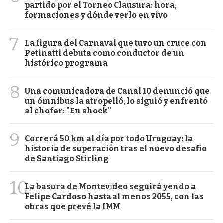
partido por el Torneo Clausura: hora,
formaciones y dónde verlo en vivo
7
La figura del Carnaval que tuvo un cruce con
Petinatti debuta como conductor de un
histórico programa
8
Una comunicadora de Canal 10 denunció que
un ómnibus la atropelló, lo siguió y enfrentó
al chofer: "En shock"
9
Correrá 50 km al día por todo Uruguay: la
historia de superación tras el nuevo desafío
de Santiago Stirling
10
La basura de Montevideo seguirá yendo a
Felipe Cardoso hasta al menos 2055, con las
obras que prevé la IMM