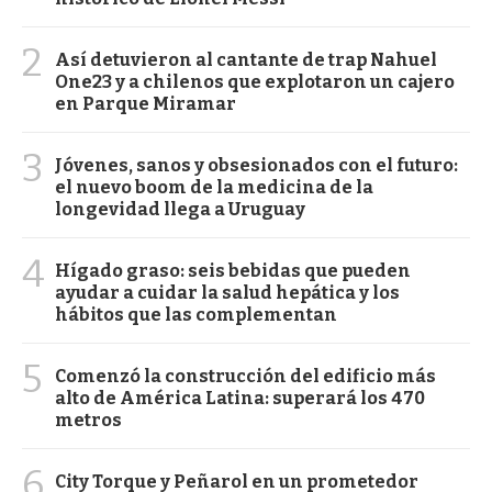
2
Así detuvieron al cantante de trap Nahuel
One23 y a chilenos que explotaron un cajero
en Parque Miramar
3
Jóvenes, sanos y obsesionados con el futuro:
el nuevo boom de la medicina de la
longevidad llega a Uruguay
4
Hígado graso: seis bebidas que pueden
ayudar a cuidar la salud hepática y los
hábitos que las complementan
5
Comenzó la construcción del edificio más
alto de América Latina: superará los 470
metros
6
City Torque y Peñarol en un prometedor