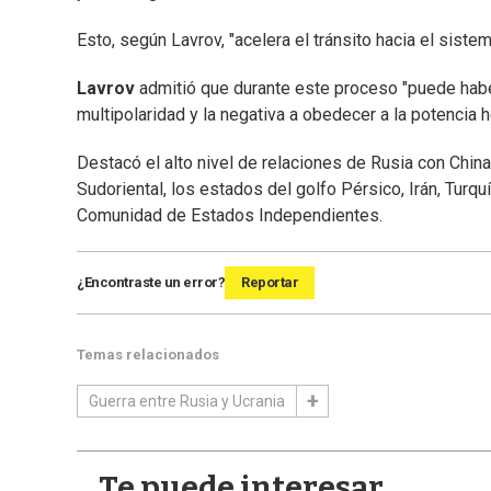
Esto, según Lavrov, "acelera el tránsito hacia el siste
Lavrov
admitió que durante este proceso "puede haber 
multipolaridad y la negativa a obedecer a la potencia
Destacó el alto nivel de relaciones de Rusia con China
Sudoriental, los estados del golfo Pérsico, Irán, Turquí
Comunidad de Estados Independientes.
¿Encontraste un error?
Reportar
Temas relacionados
Guerra entre Rusia y Ucrania
Te puede interesar