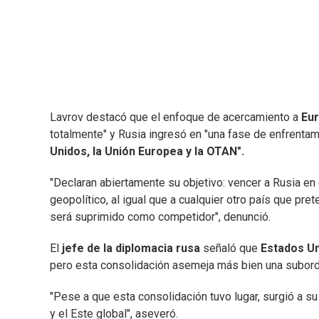
Lavrov destacó que el enfoque de acercamiento a
Eu
totalmente" y Rusia ingresó en "una fase de enfrenta
Unidos, la Unión Europea y la OTAN".
"Declaran abiertamente su objetivo: vencer a Rusia en
geopolítico, al igual que a cualquier otro país que pr
será suprimido como competidor", denunció.
El
jefe de la diplomacia rusa
señaló que
Estados Un
pero esta consolidación asemeja más bien una subordin
"Pese a que esta consolidación tuvo lugar, surgió a su
y el Este global", aseveró.