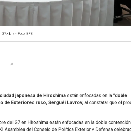
l G7.<br/>
Foto: EFE
ciudad japonesa de Hiroshima
están enfocadas en la
"doble
o de Exteriores ruso, Serguéi Lavrov,
al constatar que el pr
bre del G7 en Hiroshima están enfocadas en la doble contención
XXXI Asamblea del Consejo de Política Exterior y Defensa celebra