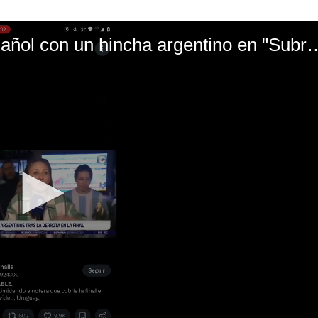
El mal momento de Yanina Gasañol con un hin