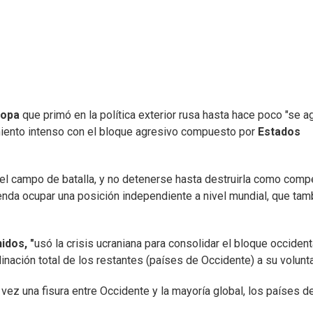
ropa
que primó en la política exterior rusa hasta hace poco "se a
miento intenso con el bloque agresivo compuesto por
Estados
 el campo de batalla, y no detenerse hasta destruirla como comp
etenda ocupar una posición independiente a nivel mundial, que tam
idos, "
usó la crisis ucraniana para consolidar el bloque occidental
ación total de los restantes (países de Occidente) a su volunta
 vez una fisura entre Occidente y la mayoría global, los países de