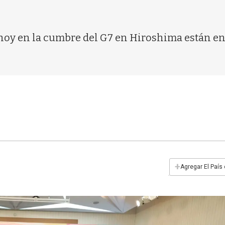
 hoy en la cumbre del G7 en Hiroshima están en
+
Agregar El País