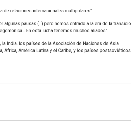
ma de relaciones internacionales multipolares".
algunas pausas (...) pero hemos entrado a la era de la transició
 hegemónica... En esta lucha tenemos muchos aliados”.
, la India, los países de la Asociación de Naciones de Asia
a, África, América Latina y el Caribe, y los países postsoviéticos