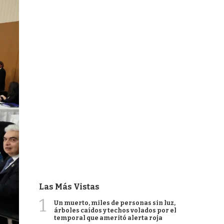
Las Más Vistas
1
Un muerto, miles de personas sin luz,
árboles caídos y techos volados por el
temporal que ameritó alerta roja