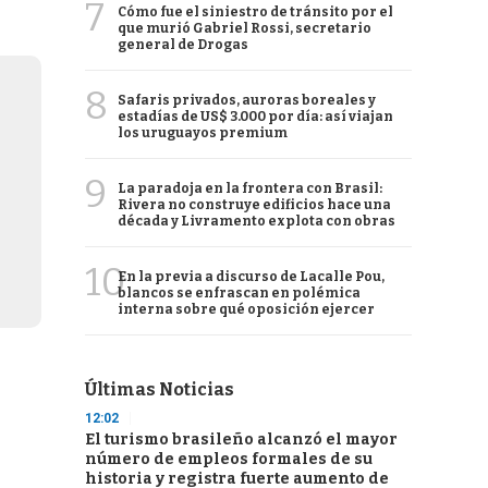
7
Cómo fue el siniestro de tránsito por el
que murió Gabriel Rossi, secretario
general de Drogas
8
Safaris privados, auroras boreales y
estadías de US$ 3.000 por día: así viajan
los uruguayos premium
9
La paradoja en la frontera con Brasil:
Rivera no construye edificios hace una
década y Livramento explota con obras
10
En la previa a discurso de Lacalle Pou,
blancos se enfrascan en polémica
interna sobre qué oposición ejercer
Últimas Noticias
12:02
El turismo brasileño alcanzó el mayor
número de empleos formales de su
historia y registra fuerte aumento de