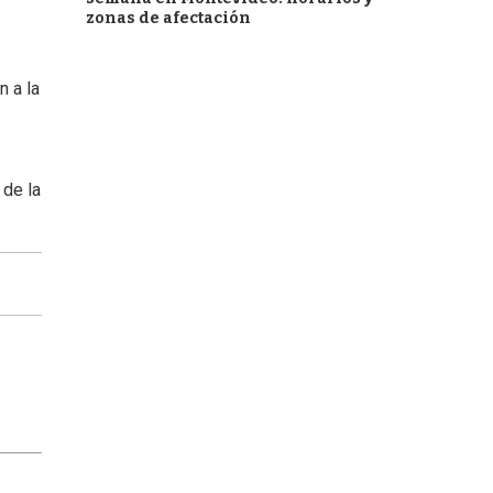
zonas de afectación
n a la
 de la