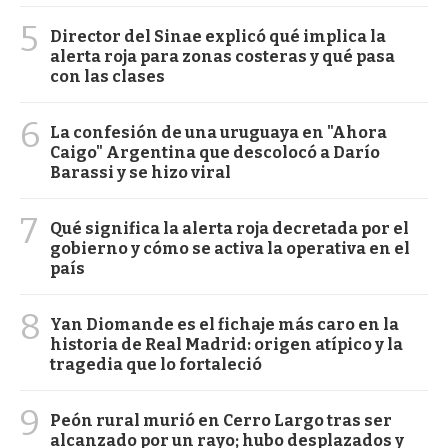
5
Director del Sinae explicó qué implica la
alerta roja para zonas costeras y qué pasa
con las clases
6
La confesión de una uruguaya en "Ahora
Caigo" Argentina que descolocó a Darío
Barassi y se hizo viral
7
Qué significa la alerta roja decretada por el
gobierno y cómo se activa la operativa en el
país
8
Yan Diomande es el fichaje más caro en la
historia de Real Madrid: origen atípico y la
tragedia que lo fortaleció
9
Peón rural murió en Cerro Largo tras ser
alcanzado por un rayo; hubo desplazados y