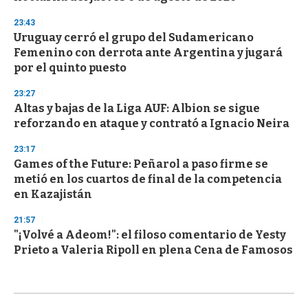
23:43
Uruguay cerró el grupo del Sudamericano
Femenino con derrota ante Argentina y jugará
por el quinto puesto
23:27
Altas y bajas de la Liga AUF: Albion se sigue
reforzando en ataque y contrató a Ignacio Neira
23:17
Games of the Future: Peñarol a paso firme se
metió en los cuartos de final de la competencia
en Kazajistán
21:57
"¡Volvé a Adeom!": el filoso comentario de Yesty
Prieto a Valeria Ripoll en plena Cena de Famosos