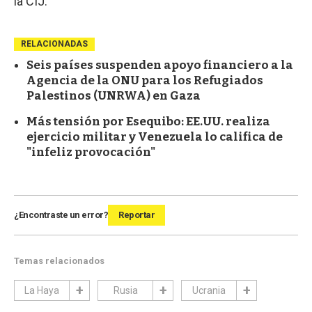
la CIJ.
RELACIONADAS
Seis países suspenden apoyo financiero a la
Agencia de la ONU para los Refugiados
Palestinos (UNRWA) en Gaza
Más tensión por Esequibo: EE.UU. realiza
ejercicio militar y Venezuela lo califica de
"infeliz provocación"
¿Encontraste un error?
Reportar
Temas relacionados
La Haya
Rusia
Ucrania