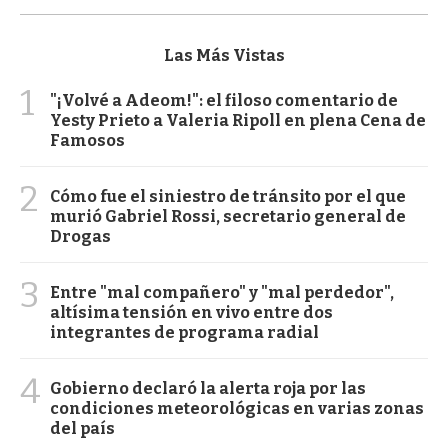
Las Más Vistas
1
"¡Volvé a Adeom!": el filoso comentario de
Yesty Prieto a Valeria Ripoll en plena Cena de
Famosos
2
Cómo fue el siniestro de tránsito por el que
murió Gabriel Rossi, secretario general de
Drogas
3
Entre "mal compañero" y "mal perdedor",
altísima tensión en vivo entre dos
integrantes de programa radial
4
Gobierno declaró la alerta roja por las
condiciones meteorológicas en varias zonas
del país