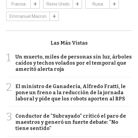
Francia
Reino Unido
Rusia
Emmanuel Macron
Las Más Vistas
1
Un muerto, miles de personas sin luz, árboles
caídos y techos volados por el temporal que
ameritó alerta roja
2
El ministro de Ganadería, Alfredo Fratti, le
pone un freno a la reducción de la jornada
laboral y pide que los robots aporten al BPS
3
Conductor de "Subrayado" criticó el paro de
maestros y generó un fuerte debate: "No
tiene sentido"