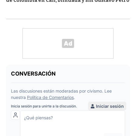
de Colombia en Cali, blindada y sin Gustavo Petro