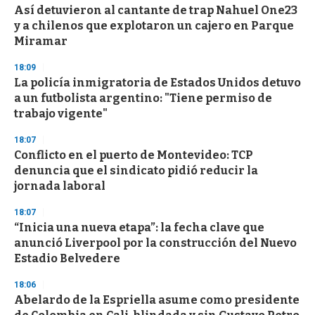
Así detuvieron al cantante de trap Nahuel One23
y a chilenos que explotaron un cajero en Parque
Miramar
18:09
La policía inmigratoria de Estados Unidos detuvo
a un futbolista argentino: "Tiene permiso de
trabajo vigente"
18:07
Conflicto en el puerto de Montevideo: TCP
denuncia que el sindicato pidió reducir la
jornada laboral
18:07
“Inicia una nueva etapa”: la fecha clave que
anunció Liverpool por la construcción del Nuevo
Estadio Belvedere
18:06
Abelardo de la Espriella asume como presidente