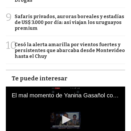
Drogas
9
Safaris privados, auroras boreales y estadías
de US$ 3.000 por día: así viajan los uruguayos
premium
10
Cesó la alerta amarilla por vientos fuertes y
persistentes que abarcaba desde Montevideo
hasta el Chuy
Te puede interesar
El mal momento de Yanina Gasañol con un hincha argentino en "Subrayado"