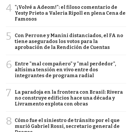
4
"¡Volvé a Adeom!": el filoso comentario de
Yesty Prieto a Valeria Ripoll en plena Cena de
Famosos
5
Con Perrone y Manini distanciados, el FA no
tiene asegurados los votos para la
aprobación de la Rendición de Cuentas
6
Entre "mal compañero" y "mal perdedor",
altísima tensión en vivo entre dos
integrantes de programa radial
7
La paradoja en la frontera con Brasil: Rivera
no construye edificios hace una década y
Livramento explota con obras
8
Cómo fue el siniestro de tránsito por el que
murió Gabriel Rossi, secretario general de