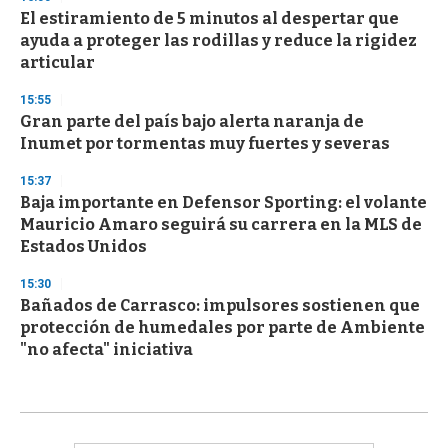
El estiramiento de 5 minutos al despertar que
ayuda a proteger las rodillas y reduce la rigidez
articular
15:55
Gran parte del país bajo alerta naranja de
Inumet por tormentas muy fuertes y severas
15:37
Baja importante en Defensor Sporting: el volante
Mauricio Amaro seguirá su carrera en la MLS de
Estados Unidos
15:30
Bañados de Carrasco: impulsores sostienen que
protección de humedales por parte de Ambiente
"no afecta" iniciativa