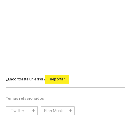
¿Encontraste un error?
Reportar
Temas relacionados
Twitter
Elon Musk