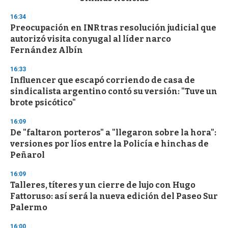
o
n
16:34
d
Preocupación en INR tras resolución judicial que
s
o
autorizó visita conyugal al líder narco
f
Fernández Albín
3
3
s
16:33
e
Influencer que escapó corriendo de casa de
c
sindicalista argentino contó su versión: "Tuve un
o
n
brote psicótico"
d
s
16:09
De "faltaron porteros" a "llegaron sobre la hora":
versiones por líos entre la Policía e hinchas de
Peñarol
16:09
Talleres, títeres y un cierre de lujo con Hugo
Fattoruso: así será la nueva edición del Paseo Sur
Palermo
16:00