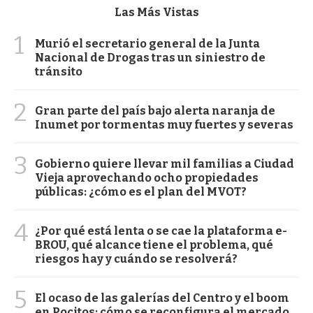
Las Más Vistas
1
Murió el secretario general de la Junta
Nacional de Drogas tras un siniestro de
tránsito
2
Gran parte del país bajo alerta naranja de
Inumet por tormentas muy fuertes y severas
3
Gobierno quiere llevar mil familias a Ciudad
Vieja aprovechando ocho propiedades
públicas: ¿cómo es el plan del MVOT?
4
¿Por qué está lenta o se cae la plataforma e-
BROU, qué alcance tiene el problema, qué
riesgos hay y cuándo se resolverá?
5
El ocaso de las galerías del Centro y el boom
en Pocitos: cómo se reconfigura el mercado