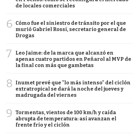
de locales comerciales
6
Cómo fue el siniestro de tránsito por el que
murió Gabriel Rossi, secretario general de
Drogas
7
Leo Jaime: de la marca que alcanzó en
apenas cuatro partidos en Peñarol al MVP de
la final con más que gambetas
8
Inumet prevé que "lo más intenso" del ciclón
extratropical se dará la noche del jueves y
madrugada del viernes
9
Tormentas, vientos de 100 km/h y caída
abrupta de temperatura: así avanzan el
frente frío y el ciclón